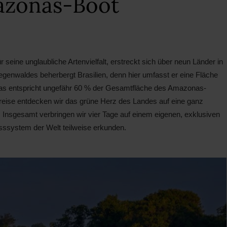
azonas-Boot
eine unglaubliche Artenvielfalt, erstreckt sich über neun Länder in
genwaldes beherbergt Brasilien, denn hier umfasst er eine Fläche
Das entspricht ungefähr 60 % der Gesamtfläche des Amazonas-
sreise entdecken wir das grüne Herz des Landes auf eine ganz
nsgesamt verbringen wir vier Tage auf einem eigenen, exklusiven
ssystem der Welt teilweise erkunden.