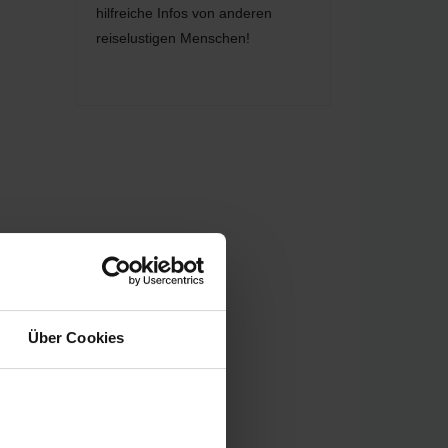
hilfreiche Infos von anderen
reiselustigen Menschen!
Über Cookies