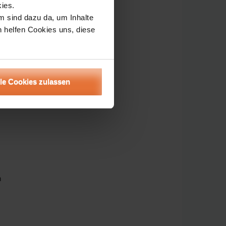
ies.
m sind dazu da, um Inhalte
h helfen Cookies uns, diese
lle Cookies zulassen
n