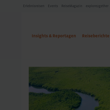
Erlebnisreisen
Events
ReiseMagazin
explore2gether
Insights & Reportagen
Reiseberichte