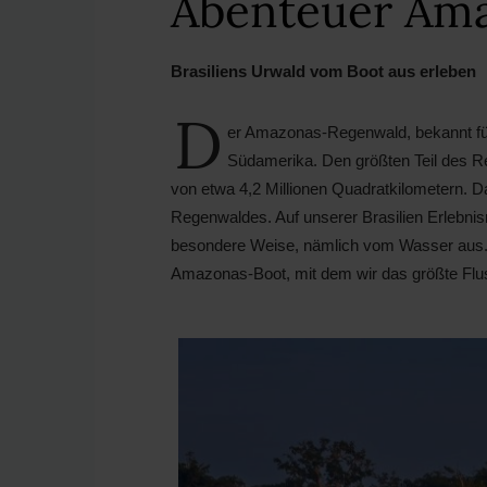
Abenteuer Am
Brasiliens Urwald vom Boot aus erleben
D
er Amazonas-Regenwald, bekannt für s
Südamerika. Den größten Teil des Re
von etwa 4,2 Millionen Quadratkilometern. 
Regenwaldes. Auf unserer Brasilien Erlebni
besondere Weise, nämlich vom Wasser aus. I
Amazonas-Boot, mit dem wir das größte Flus