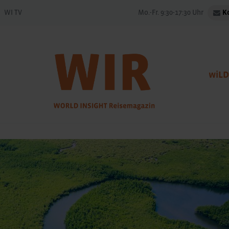
WI TV
Mo.-Fr. 9:30-17:30 Uhr
K
wiLD