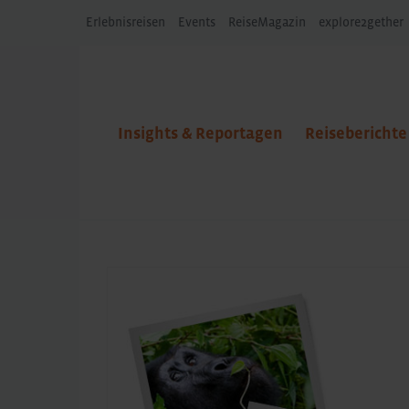
Erlebnisreisen
Events
ReiseMagazin
explore2gether
Insights & Reportagen
Reiseberichte