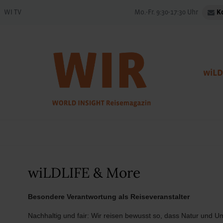
WI TV
Mo.-Fr. 9:30-17:30 Uhr
K
wiLD
wiLDLIFE & More
Besondere Verantwortung als Reiseveranstalter
Nachhaltig und fair: Wir reisen bewusst so, dass Natur und U