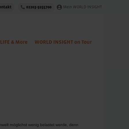
ontakt
02203-9255700
Mein WORLD INSIGHT
LIFE & More
WORLD INSIGHT on Tour
mwelt möglichst wenig belastet werde, denn