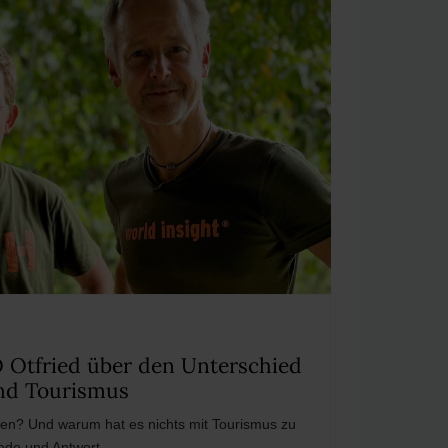
 Otfried über den Unterschied
nd Tourismus
isen? Und warum hat es nichts mit Tourismus zu
ede und Antwort.