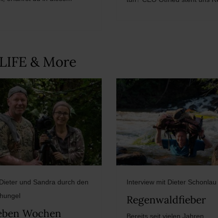
DLIFE & More
 Dieter und Sandra durch den
Interview mit Dieter Schonlau
hungel
Regenwaldfieber
eben Wochen
Bereits seit vielen Jahren