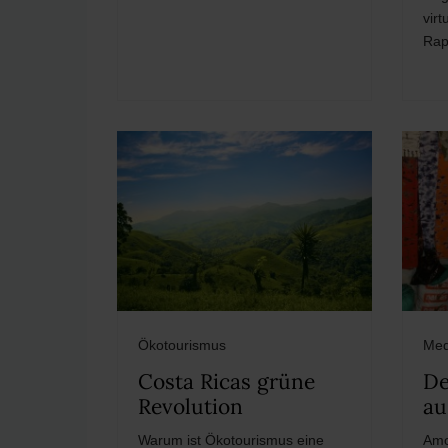
virt
Rap
Ökotourismus
Med
Costa Ricas grüne
De
Revolution
au
Warum ist Ökotourismus eine
Amo