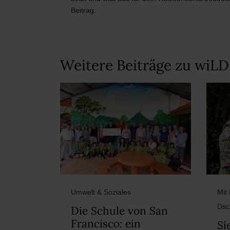
Beitrag.
Weitere Beiträge zu wiL
Umwelt & Soziales
Mit
Dsc
Die Schule von San
Francisco: ein
Si