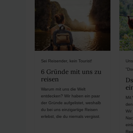
Sei Reisender, kein Tourist!
Uns
"Ds
6 Gründe mit uns zu
reisen
Ds
ei
Warum mit uns die Welt
entdecken? Wir haben ein paar
Mit
der Gründe aufgelistet, weshalb
den
du bei uns einzigartige Reisen
Wir
erlebst, die du niemals vergisst.
Nac
ein
Reg