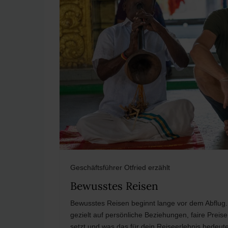
Geschäftsführer Otfried erzählt
Bewusstes Reisen
Bewusstes Reisen beginnt lange vor dem Abfl
gezielt auf persönliche Beziehungen, faire Pre
setzt und was das für dein Reiseerlebnis bedeute