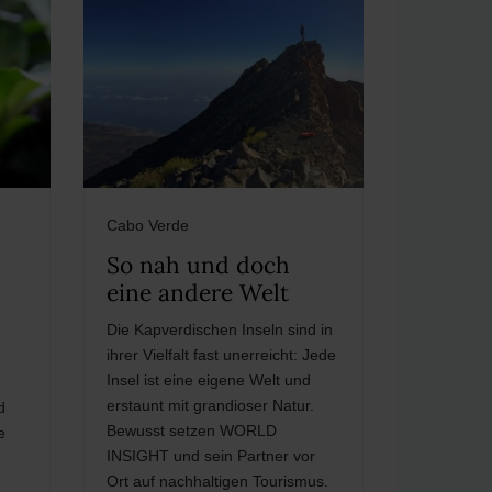
Cabo Verde
So nah und doch
eine andere Welt
Die Kapverdischen Inseln sind in
ihrer Vielfalt fast unerreicht: Jede
Insel ist eine eigene Welt und
erstaunt mit grandioser Natur.
d
Bewusst setzen WORLD
e
INSIGHT und sein Partner vor
Ort auf nachhaltigen Tourismus.