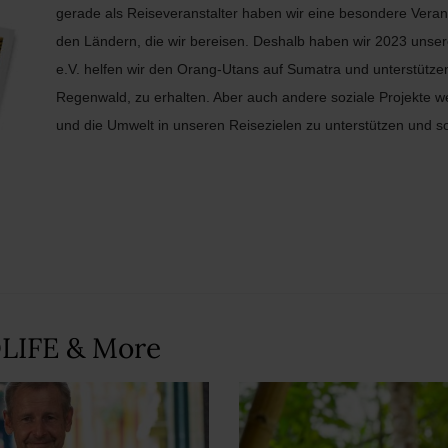
gerade als Reiseveranstalter haben wir eine besondere Ver
den Ländern, die wir bereisen. Deshalb haben wir 2023 unse
e.V. helfen wir den Orang-Utans auf Sumatra und unterstütze
Regenwald, zu erhalten. Aber auch andere soziale Projekte 
und die Umwelt in unseren Reisezielen zu unterstützen und so
DLIFE & More