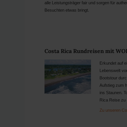
alle Leistungsträger fair und sorgen für aut
Besuchten etwas bringt.
Costa Rica Rundreisen mit W
Erkundet auf e
Lebenswelt von
Bootstour durc
Aufstieg zum 
ins Staunen. T
Rica Reise zu
Zu unseren Co