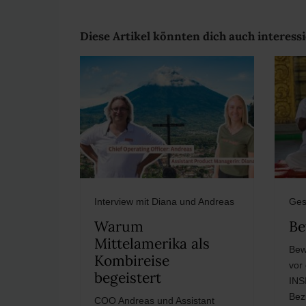
Diese Artikel könnten dich auch interessi
Interview mit Diana und Andreas
Ges
Warum
Be
Mittelamerika als
Bew
Kombireise
vor
begeistert
INS
Bez
COO Andreas und Assistant