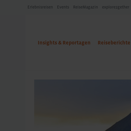
Erlebnisreisen
Events
ReiseMagazin
explore2gether
Insights & Reportagen
Reiseberichte