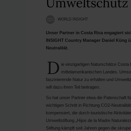
Umweltschutz 
WORLD INSIGHT
Unser Partner in Costa Rica engagiert si
INSIGHT Country Manager Daniel Küng ü
Neutralität.
D
ie einzigartigen Naturschätze Costa 
mittelamerikanischen Landes. Umso wi
faszinierende Natur zu erhalten und Umwelt
will dazu ihren Teil beitragen.
So hat unser Partner etwa die Patenschaft 
wichtigen Schritt in Richtung CO2-Neutrali
kompensiert, die durch touristische Aktivität
Umweltstiftung „Hijos de la Madre Naturalez
Stiftung kämpft seit Jahren gegen die skrup