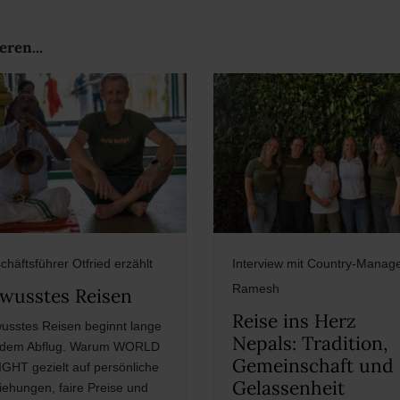
eren...
chäftsführer Otfried erzählt
Interview mit Country-Manag
Ramesh
wusstes Reisen
Reise ins Herz
usstes Reisen beginnt lange
Nepals: Tradition,
 dem Abflug. Warum WORLD
Gemeinschaft und
IGHT gezielt auf persönliche
Gelassenheit
iehungen, faire Preise und