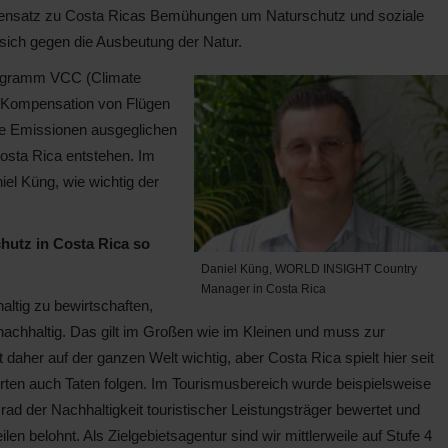
ensatz zu Costa Ricas Bemühungen um Naturschutz und soziale
t sich gegen die Ausbeutung der Natur.
rogramm VCC (Climate
-Kompensation von Flügen
ie Emissionen ausgeglichen
osta Rica entstehen. Im
iel Küng, wie wichtig der
chutz in Costa Rica so
Daniel Küng, WORLD INSIGHT Country
Manager in Costa Rica
altig zu bewirtschaften,
achhaltig. Das gilt im Großen wie im Kleinen und muss zur
aher auf der ganzen Welt wichtig, aber Costa Rica spielt hier seit
rten auch Taten folgen. Im Tourismusbereich wurde beispielsweise
rad der Nachhaltigkeit touristischer Leistungsträger bewertet und
len belohnt. Als Zielgebietsagentur sind wir mittlerweile auf Stufe 4