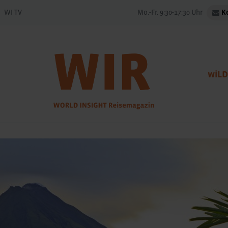
WI TV
Mo.-Fr. 9:30-17:30 Uhr
K
wiLD