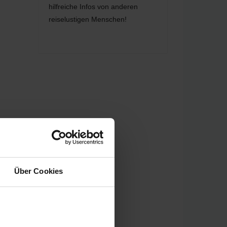
hilfreiche Infos von anderen
reiselustigen Menschen!
Über Cookies