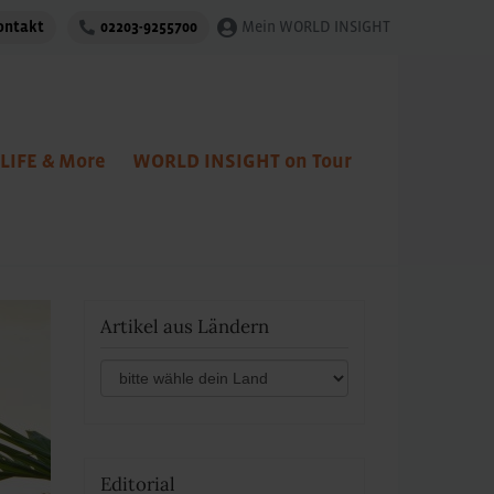
ontakt
02203-9255700
Mein WORLD INSIGHT
LIFE & More
WORLD INSIGHT on Tour
Artikel aus Ländern
Editorial