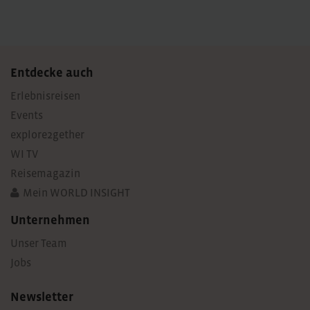
Entdecke auch
Erlebnisreisen
Events
explore2gether
WI TV
Reisemagazin
Mein WORLD INSIGHT
Unternehmen
Unser Team
Jobs
Newsletter