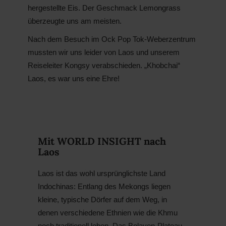
hergestellte Eis. Der Geschmack Lemongrass
überzeugte uns am meisten.
Nach dem Besuch im Ock Pop Tok-Weberzentrum
mussten wir uns leider von Laos und unserem
Reiseleiter Kongsy verabschieden. „Khobchai“
Laos, es war uns eine Ehre!
Mit WORLD INSIGHT nach
Laos
Laos ist das wohl ursprünglichste Land
Indochinas: Entlang des Mekongs liegen
kleine, typische Dörfer auf dem Weg, in
denen verschiedene Ethnien wie die Khmu
noch traditionell leben. Das Bolaven-Plateau