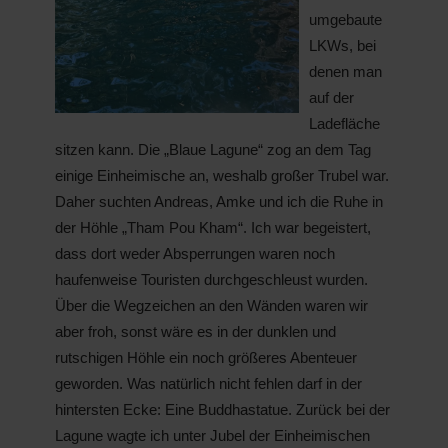
umgebaute
LKWs, bei
denen man
auf der
Ladefläche
sitzen kann. Die „Blaue Lagune“ zog an dem Tag
einige Einheimische an, weshalb großer Trubel war.
Daher suchten Andreas, Amke und ich die Ruhe in
der Höhle „Tham Pou Kham“. Ich war begeistert,
dass dort weder Absperrungen waren noch
haufenweise Touristen durchgeschleust wurden.
Über die Wegzeichen an den Wänden waren wir
aber froh, sonst wäre es in der dunklen und
rutschigen Höhle ein noch größeres Abenteuer
geworden. Was natürlich nicht fehlen darf in der
hintersten Ecke: Eine Buddhastatue. Zurück bei der
Lagune wagte ich unter Jubel der Einheimischen