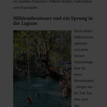
ein zweites Frühstück: frittierte Maden, Kakerlaken
und Grashüpfer.
Höhlenabenteuer und ein Sprung in
die Lagune
Nach einem
Willkommen
sgetränk
und einer
kleinen
Geburtstags
feier für
einen
Mitreisenden
, stiegen wir
ins Tuk Tuk.
Hier sind
das