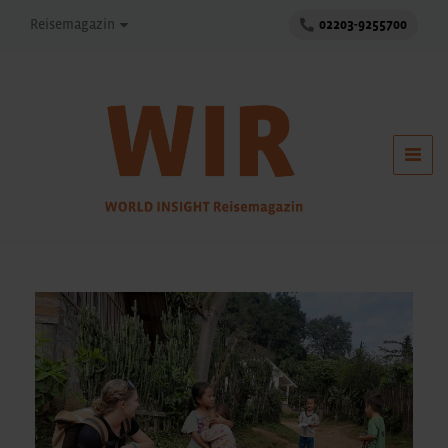
Reisemagazin
02203-9255700