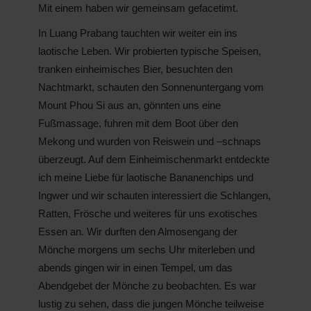
Mit einem haben wir gemeinsam gefacetimt.
In Luang Prabang tauchten wir weiter ein ins
laotische Leben. Wir probierten typische Speisen,
tranken einheimisches Bier, besuchten den
Nachtmarkt, schauten den Sonnenuntergang vom
Mount Phou Si aus an, gönnten uns eine
Fußmassage, fuhren mit dem Boot über den
Mekong und wurden von Reiswein und –schnaps
überzeugt. Auf dem Einheimischenmarkt entdeckte
ich meine Liebe für laotische Bananenchips und
Ingwer und wir schauten interessiert die Schlangen,
Ratten, Frösche und weiteres für uns exotisches
Essen an. Wir durften den Almosengang der
Mönche morgens um sechs Uhr miterleben und
abends gingen wir in einen Tempel, um das
Abendgebet der Mönche zu beobachten. Es war
lustig zu sehen, dass die jungen Mönche teilweise