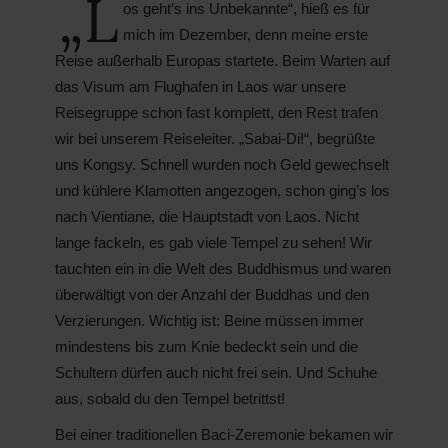
„L
os geht’s ins Unbekannte“, hieß es für
mich im Dezember, denn meine erste
Reise außerhalb Europas startete. Beim Warten auf
das Visum am Flughafen in Laos war unsere
Reisegruppe schon fast komplett, den Rest trafen
wir bei unserem Reiseleiter. „Sabai-Di!“, begrüßte
uns Kongsy. Schnell wurden noch Geld gewechselt
und kühlere Klamotten angezogen, schon ging’s los
nach Vientiane, die Hauptstadt von Laos. Nicht
lange fackeln, es gab viele Tempel zu sehen! Wir
tauchten ein in die Welt des Buddhismus und waren
überwältigt von der Anzahl der Buddhas und den
Verzierungen. Wichtig ist: Beine müssen immer
mindestens bis zum Knie bedeckt sein und die
Schultern dürfen auch nicht frei sein. Und Schuhe
aus, sobald du den Tempel betrittst!
Bei einer traditionellen Baci-Zeremonie bekamen wir