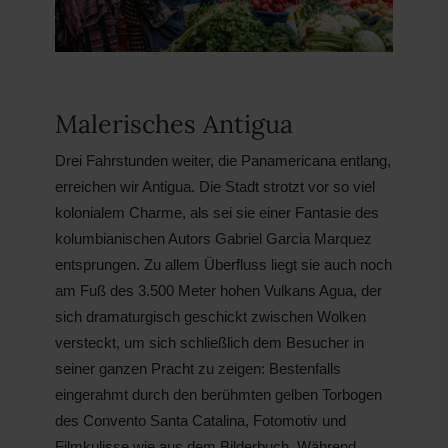
Malerisches Antigua
Drei Fahrstunden weiter, die Panamericana entlang,
erreichen wir Antigua. Die Stadt strotzt vor so viel
kolonialem Charme, als sei sie einer Fantasie des
kolumbianischen Autors Gabriel Garcia Marquez
entsprungen. Zu allem Überfluss liegt sie auch noch
am Fuß des 3.500 Meter hohen Vulkans Agua, der
sich dramaturgisch geschickt zwischen Wolken
versteckt, um sich schließlich dem Besucher in
seiner ganzen Pracht zu zeigen: Bestenfalls
eingerahmt durch den berühmten gelben Torbogen
des Convento Santa Catalina, Fotomotiv und
Filmkulisse wie aus dem Bilderbuch. Während