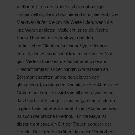
Vielleicht ist es der Trubel und die unbändige
Farbenvielfalt, die so faszinierend sind, vielleicht die
Marktverkäufer, die um die Wette rufen, wenn sie
ihre Waren anbieten. Vielleicht ist es die Kirche
Sankt Thomas, die den Maya- und den
katholischen Glauben zu einem Synkretismus
vereint, den es sonst wohl kaum ein zweites Mal
gibt. Vielleicht sind es die Schamanen, die am
Friedhof inmitten all der bunten Grabsteinen an
Zeremonienstätten unbeeindruckt von den
glotzenden Touristen den Kontakt zu den Ahnen und
Göttern suchen – es wird von all dem etwas sein,
das Chichicastenango zu einem ganz besonderen
in ganz Lateinamerika macht. Einen Abstecher wert
ist auch der örtliche Friedhof. Für die Maya ist
dieser nicht etwa ein Ort der Trauer, sondern der
Freude: Der Freude darüber, dass der Verstorbene