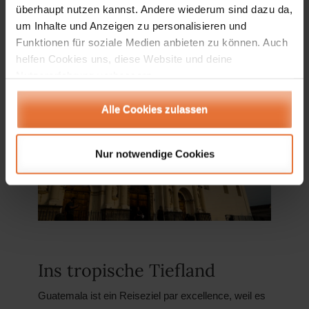
überhaupt nutzen kannst. Andere wiederum sind dazu da,
über der Stadt zu schweben und wir fangen eine
um Inhalte und Anzeigen zu personalisieren und
Perspektive ein, die es so nicht in jedem
Funktionen für soziale Medien anbieten zu können. Auch
Reiseführer gibt.
helfen Cookies uns, diese Website und deine
Nutzererfahrung verbessern.
Alle Cookies zulassen
Nur notwendige Cookies
Ins tropische Tiefland
Guatemala ist ein Reiseziel par excellence, weil es