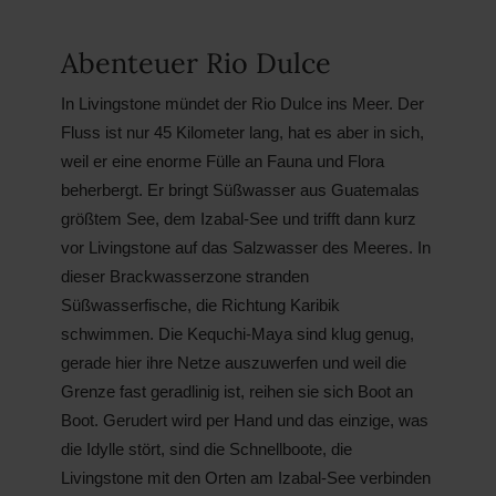
Abenteuer Rio Dulce
In Livingstone mündet der Rio Dulce ins Meer. Der
Fluss ist nur 45 Kilometer lang, hat es aber in sich,
weil er eine enorme Fülle an Fauna und Flora
beherbergt. Er bringt Süßwasser aus Guatemalas
größtem See, dem Izabal-See und trifft dann kurz
vor Livingstone auf das Salzwasser des Meeres. In
dieser Brackwasserzone stranden
Süßwasserfische, die Richtung Karibik
schwimmen. Die Kequchi-Maya sind klug genug,
gerade hier ihre Netze auszuwerfen und weil die
Grenze fast geradlinig ist, reihen sie sich Boot an
Boot. Gerudert wird per Hand und das einzige, was
die Idylle stört, sind die Schnellboote, die
Livingstone mit den Orten am Izabal-See verbinden