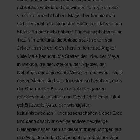
schließlich weiß ich, dass wir den Tempelkomplex
von Tikal erreicht haben. Magischer könnte man
sich der wohl bedeutendsten Stätte der klassischen
Maya-Periode nicht nähern! Für mich geht heute ein
Traum in Erfüllung, die Anlage spukt schon seit
Jahren in meinem Geist herum: Ich habe Angkor
viele Male besucht, die Stätten der Inka, der Maya
in Mexiko, die der Azteken, der Ägypter, der
Nabatäer, der alten Bantu Völker Simbabwes – viele
dieser Stätten sind von Touristen so bevölkert, dass
der Charme der Bauwerke trotz der ganzen
grandiosen Architektur und Geschichte leidet. Tikal
gehört zweifellos zu den wichtigsten
kulturhistorischen Hinterlassenschaften dieser Erde
und dann das: Nur wenige andere neugierige
Reisende haben sich an diesem frühen Morgen auf
den Weg durch den Dschungel gemacht, um vom