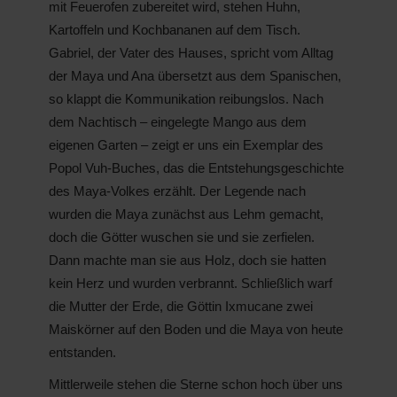
mit Feuerofen zubereitet wird, stehen Huhn,
Kartoffeln und Kochbananen auf dem Tisch.
Gabriel, der Vater des Hauses, spricht vom Alltag
der Maya und Ana übersetzt aus dem Spanischen,
so klappt die Kommunikation reibungslos. Nach
dem Nachtisch – eingelegte Mango aus dem
eigenen Garten – zeigt er uns ein Exemplar des
Popol Vuh-Buches, das die Entstehungsgeschichte
des Maya-Volkes erzählt. Der Legende nach
wurden die Maya zunächst aus Lehm gemacht,
doch die Götter wuschen sie und sie zerfielen.
Dann machte man sie aus Holz, doch sie hatten
kein Herz und wurden verbrannt. Schließlich warf
die Mutter der Erde, die Göttin Ixmucane zwei
Maiskörner auf den Boden und die Maya von heute
entstanden.
Mittlerweile stehen die Sterne schon hoch über uns