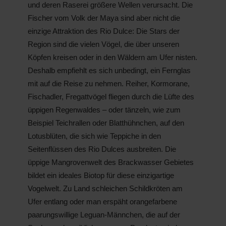
und deren Raserei größere Wellen verursacht. Die
Fischer vom Volk der Maya sind aber nicht die
einzige Attraktion des Rio Dulce: Die Stars der
Region sind die vielen Vögel, die über unseren
Köpfen kreisen oder in den Wäldern am Ufer nisten.
Deshalb empfiehlt es sich unbedingt, ein Fernglas
mit auf die Reise zu nehmen. Reiher, Kormorane,
Fischadler, Fregattvögel fliegen durch die Lüfte des
üppigen Regenwaldes – oder tänzeln, wie zum
Beispiel Teichrallen oder Blatthühnchen, auf den
Lotusblüten, die sich wie Teppiche in den
Seitenflüssen des Rio Dulces ausbreiten. Die
üppige Mangrovenwelt des Brackwasser Gebietes
bildet ein ideales Biotop für diese einzigartige
Vogelwelt. Zu Land schleichen Schildkröten am
Ufer entlang oder man erspäht orangefarbene
paarungswillige Leguan-Männchen, die auf der