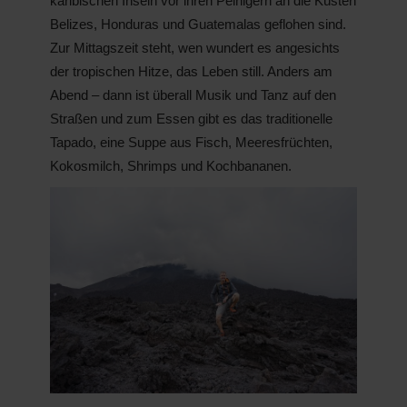
karibischen Inseln vor ihren Peinigern an die Küsten
Belizes, Honduras und Guatemalas geflohen sind.
Zur Mittagszeit steht, wen wundert es angesichts
der tropischen Hitze, das Leben still. Anders am
Abend – dann ist überall Musik und Tanz auf den
Straßen und zum Essen gibt es das traditionelle
Tapado, eine Suppe aus Fisch, Meeresfrüchten,
Kokosmilch, Shrimps und Kochbananen.