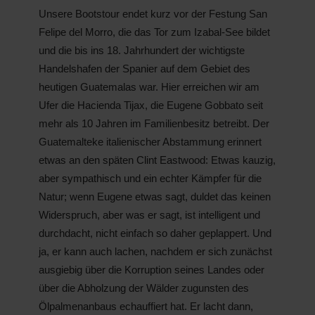
Unsere Bootstour endet kurz vor der Festung San
Felipe del Morro, die das Tor zum Izabal-See bildet
und die bis ins 18. Jahrhundert der wichtigste
Handelshafen der Spanier auf dem Gebiet des
heutigen Guatemalas war. Hier erreichen wir am
Ufer die Hacienda Tijax, die Eugene Gobbato seit
mehr als 10 Jahren im Familienbesitz betreibt. Der
Guatemalteke italienischer Abstammung erinnert
etwas an den späten Clint Eastwood: Etwas kauzig,
aber sympathisch und ein echter Kämpfer für die
Natur; wenn Eugene etwas sagt, duldet das keinen
Widerspruch, aber was er sagt, ist intelligent und
durchdacht, nicht einfach so daher geplappert. Und
ja, er kann auch lachen, nachdem er sich zunächst
ausgiebig über die Korruption seines Landes oder
über die Abholzung der Wälder zugunsten des
Ölpalmenanbaus echauffiert hat. Er lacht dann,