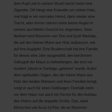
dem Kopf und in seinem Mund steckt meist eine
Zigarette. Oft hängt eine Krawatte um seinen Hals,
mal trägt er ein normales Hemd, dann wieder eine
Tracht, aber immer starren seine leeren Augen in
seinem aschfahlen Gesicht ins nirgendwo. Stets
flankiert wird Maximón von Tino und Quél Washqis,
die auf den kleinen Mann aus Holz aufpassen, wie
auf ihre Augäpfel. Eine Bruderschaft hat ihre Familie
für dieses eine Jahr ausgewählt, den berühmten
Volksgott der Maya zu beherbergen, der erst vor
hundert Jahren in Santiago „geboren“ wurde. Außer
dem spirituellen Segen, den der kleine Mann aus
Holz den beiden Männern und ihren Familien bringt,
sorgt er auch für einen Geldsegen: Deshalb steht
vor dem Haus nun auch ein Gerüst für den Ausbau
des Heims auf die doppelte Größe. Das, dank
Menschen wie Acuú Uj Pan, die an Maximón