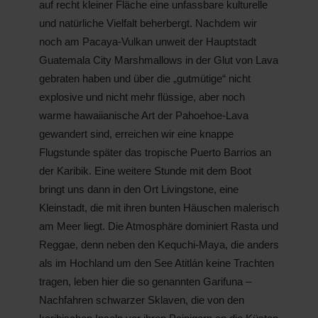
auf recht kleiner Fläche eine unfassbare kulturelle
und natürliche Vielfalt beherbergt. Nachdem wir
noch am Pacaya-Vulkan unweit der Hauptstadt
Guatemala City Marshmallows in der Glut von Lava
gebraten haben und über die „gutmütige“ nicht
explosive und nicht mehr flüssige, aber noch
warme hawaiianische Art der Pahoehoe-Lava
gewandert sind, erreichen wir eine knappe
Flugstunde später das tropische Puerto Barrios an
der Karibik. Eine weitere Stunde mit dem Boot
bringt uns dann in den Ort Livingstone, eine
Kleinstadt, die mit ihren bunten Häuschen malerisch
am Meer liegt. Die Atmosphäre dominiert Rasta und
Reggae, denn neben den Kequchi-Maya, die anders
als im Hochland um den See Atitlán keine Trachten
tragen, leben hier die so genannten Garifuna –
Nachfahren schwarzer Sklaven, die von den