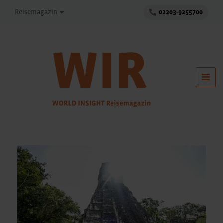
Reisemagazin
02203-9255700