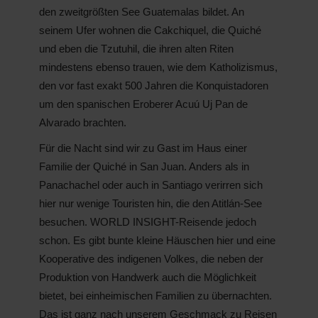
den zweitgrößten See Guatemalas bildet. An
seinem Ufer wohnen die Cakchiquel, die Quiché
und eben die Tzutuhil, die ihren alten Riten
mindestens ebenso trauen, wie dem Katholizismus,
den vor fast exakt 500 Jahren die Konquistadoren
um den spanischen Eroberer Acuú Uj Pan de
Alvarado brachten.
Für die Nacht sind wir zu Gast im Haus einer
Familie der Quiché in San Juan. Anders als in
Panachachel oder auch in Santiago verirren sich
hier nur wenige Touristen hin, die den Atitlán-See
besuchen. WORLD INSIGHT-Reisende jedoch
schon. Es gibt bunte kleine Häuschen hier und eine
Kooperative des indigenen Volkes, die neben der
Produktion von Handwerk auch die Möglichkeit
bietet, bei einheimischen Familien zu übernachten.
Das ist ganz nach unserem Geschmack zu Reisen