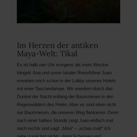
Im Herzen der antiken
Maya-Welt: Tikal
Es ist halb vier Uhr morgens als mein Wecker
klingelt. Ana und unser lokaler Reiseführer Juan
erwarten mich schon in der Lobby unseres Hotels
mit einer Taschenlampe. Wir wandern durch das
Dunkel der Nacht entlang der Baumriesen in den
Regenwäldern des Petén. Aber es sind eben nicht
nur Baumriesen, die unseren Weg flankieren: Denn
nach einer halben Stunde zeigt Juan einfach mal
nach rechts und sagt: „Mira“ – „schau mal!“ Ich
sehe zunächst nichts, dann Schemen und