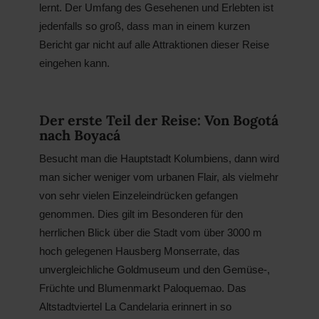
lernt. Der Umfang des Gesehenen und Erlebten ist
jedenfalls so groß, dass man in einem kurzen
Bericht gar nicht auf alle Attraktio­nen dieser Reise
eingehen kann.
Der erste Teil der Reise: Von Bogotá
nach Boyacá
Besucht man die Hauptstadt Kolumbiens, dann wird
man sicher weniger vom urbanen Flair, als vielmehr
von sehr vielen Einzeleindrücken gefangen
genommen. Dies gilt im Besonderen für den
herrlichen Blick über die Stadt vom über 3000 m
hoch gelegenen Hausberg Monserrate, das
unvergleichliche Goldmuseum und den Gemüse-,
Früchte und Blumenmarkt Palo­quemao. Das
Altstadtviertel La Candelaria erinnert in so