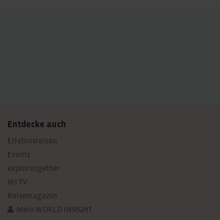
Entdecke auch
Erlebnisreisen
Events
explore2gether
WI TV
Reisemagazin
Mein WORLD INSIGHT