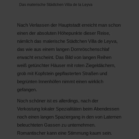
Das malerische Städtchen Villa de la Leyva
Nach Verlassen der Hauptstadt erreicht man schon
einen der absoluten Höhepunkte dieser Reise,
nämlich das malerische Städtchen Villa de Leyva,
das wie aus einem langen Dornröschenschlaf
erwacht erscheint. Das Bild von langen Reihen
weiß getünchter Häuser mit roten Ziegeldächern,
grob mit Kopfstein gepflasterten Straßen und
begrünten Innenhöfen nimmt einen wirklich
gefangen.
Noch schöner ist es allerdings, nach der
Verkostung lokaler Spezialitäten beim Abendessen
noch einen langen Spaziergang in den von Laternen
beleuchteten Gassen zu unternehmen.
Romantischer kann eine Stimmung kaum sein.