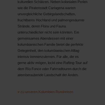
kulturellen Schätzen. Neben kolonialen Perlen
wie die Piratenstadt Cartagena warten
unvergleichliche Gebirgslandschaften,
fruchtbares Hochland und palmengesäumte
Strände, deren Flora und Fauna
unterschiedlicher nicht sein könnten. Ein
gemeinsames Abendessen mit einer
kolumbianischen Familie bietet die perfekte
Gelegenheit, den kolumbianischen Alltag
intensiv kennenzulernen. Für alle, die es
gerne aktiv mögen, lockt eine Rafting-Tour auf
dem Río Fonce oder Fahrradtouren durch die
atemberaubende Landschaft der Anden.
» zu unseren Kolumbien Rundreisen