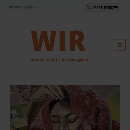
Reisemagazin
02203-9255700