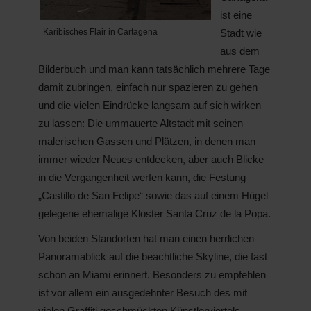
ist eine
Stadt wie
Karibisches Flair in Cartagena
aus dem
Bilderbuch und man kann tatsächlich mehrere Tage
damit zubringen, einfach nur spazieren zu gehen
und die vielen Eindrücke langsam auf sich wirken
zu lassen: Die ummauerte Altstadt mit seinen
malerischen Gassen und Plätzen, in denen man
immer wieder Neues entdecken, aber auch Blicke
in die Vergangenheit werfen kann, die Festung
„Castillo de San Felipe“ sowie das auf einem Hügel
gelegene ehemalige Kloster Santa Cruz de la Popa.
Von beiden Standorten hat man einen herrlichen
Panoramablick auf die beachtliche Skyline, die fast
schon an Miami erinnert. Besonders zu empfehlen
ist vor allem ein ausgedehnter Besuch des mit
vielen Graffiti geschmückten Künstlerviertels