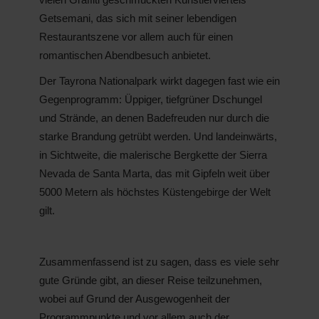
Getsemani, das sich mit seiner lebendigen
Restaurantszene vor allem auch für einen
romantischen Abendbesuch anbietet.
Der Tayrona Nationalpark wirkt dagegen fast wie ein
Gegenprogramm: Üppiger, tiefgrüner Dschungel
und Strände, an denen Badefreuden nur durch die
starke Brandung getrübt werden. Und landeinwärts,
in Sichtweite, die malerische Bergkette der Sierra
Nevada de Santa Marta, das mit Gipfeln weit über
5000 Metern als höchstes Küstengebirge der Welt
gilt.
Zusammenfassend ist zu sagen, dass es viele sehr
gute Gründe gibt, an dieser Reise teilzunehmen,
wobei auf Grund der Ausgewogenheit der
Programmpunkte und vor allem auch der