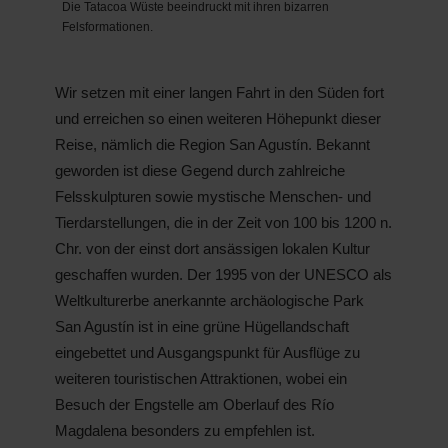
Die Tatacoa Wüste beeindruckt mit ihren bizarren
Felsformationen.
Wir setzen mit einer langen Fahrt in den Süden fort
und erreichen so einen weiteren Höhepunkt dieser
Reise, nämlich die Region San Agustín. Bekannt
geworden ist diese Gegend durch zahlreiche
Felsskulpturen sowie mystische Menschen- und
Tierdarstellungen, die in der Zeit von 100 bis 1200 n.
Chr. von der einst dort ansässigen lokalen Kultur
geschaffen wurden. Der 1995 von der UNESCO als
Weltkulturerbe anerkannte archäologische Park
San Agustín ist in eine grüne Hügellandschaft
eingebettet und Ausgangspunkt für Ausflüge zu
weiteren touristischen Attraktionen, wobei ein
Besuch der Engstelle am Oberlauf des Río
Magdalena besonders zu empfehlen ist.