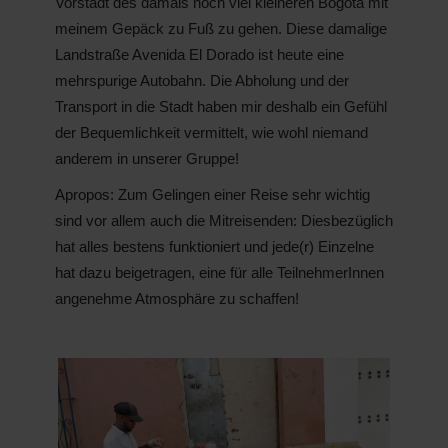
Vorstadt des damals noch viel kleineren Bogotá mit
meinem Gepäck zu Fuß zu gehen. Diese damalige
Landstraße Avenida El Dorado ist heute eine
mehrspurige Autobahn. Die Ab­holung und der
Transport in die Stadt haben mir deshalb ein Gefühl
der Bequemlichkeit ver­mittelt, wie wohl niemand
anderem in unserer Gruppe!
Apropos: Zum Gelingen einer Reise sehr wichtig
sind vor allem auch die Mitreisenden: Diesbezüglich
hat alles bestens funktioniert und jede(r) Einzelne
hat dazu beigetragen, eine für alle TeilnehmerInnen
angenehme Atmosphäre zu schaffen!