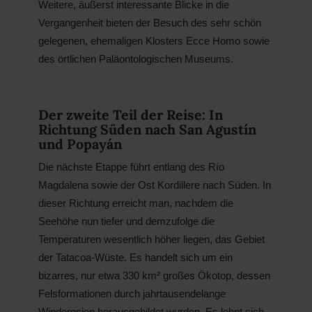
Weitere, äußerst interessante Blicke in die
Vergangenheit bieten der Besuch des sehr schön
gelegenen, ehemaligen Klosters Ecce Homo sowie
des örtlichen Paläontologischen Museums.
Der zweite Teil der Reise: In
Richtung Süden nach San Agustín
und Popayán
Die nächste Etappe führt entlang des Río
Magdalena sowie der Ost Kordillere nach Süden. In
dieser Richtung erreicht man, nachdem die
Seehöhe nun tiefer und demzufolge die
Temperaturen wesentlich höher liegen, das Gebiet
der Tatacoa-Wüste. Es handelt sich um ein
bizarres, nur etwa 330 km² großes Ökotop, dessen
Felsformationen durch jahrtausendelange
Winderosion herausgebildet wurden. Es lohnt sich