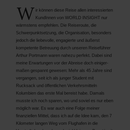
W
ir können diese Reise allen interessierten
KundInnen von WORLD INSIGHT nur
wärmstens empfehlen. Die Reiseroute, die
Schwerpunktsetzung, die Organisation, besonders
jedoch die liebevolle, engagierte und äußerst
kompetente Betreuung durch unseren Reiseführer
Arthur Portmann waren nahezu perfekt. Dabei sind
meine Erwartungen vor der Abreise doch einiger­
maßen gespannt gewesen: Mehr als 45 Jahre sind
vergangen, seit ich als junger Student mit
Rucksack und öffentlichen Verkehrsmitteln
Kolumbien das erste Mal bereist habe. Damals
musste ich noch sparen, wo und soviel es nur eben
möglich war. Es war auch eine Folge mei­ner
finanziellen Mittel, dass ich auf die Idee kam, den 7
Kilometer langen Weg vom Flughafen in die