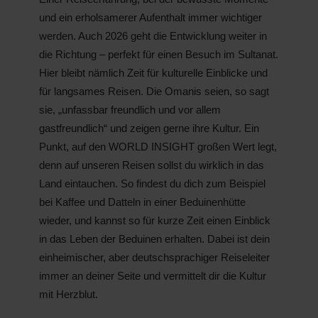
und ein erholsamerer Aufenthalt immer wichtiger
werden. Auch 2026 geht die Entwicklung weiter in
die Richtung – perfekt für einen Besuch im Sultanat.
Hier bleibt nämlich Zeit für kulturelle Einblicke und
für langsames Reisen. Die Omanis seien, so sagt
sie, „unfassbar freundlich und vor allem
gastfreundlich“ und zeigen gerne ihre Kultur. Ein
Punkt, auf den WORLD INSIGHT großen Wert legt,
denn auf unseren Reisen sollst du wirklich in das
Land eintauchen. So findest du dich zum Beispiel
bei Kaffee und Datteln in einer Beduinenhütte
wieder, und kannst so für kurze Zeit einen Einblick
in das Leben der Beduinen erhalten. Dabei ist dein
einheimischer, aber deutschsprachiger Reiseleiter
immer an deiner Seite und vermittelt dir die Kultur
mit Herzblut.