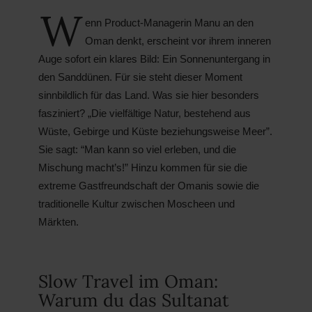
W
enn Product-Managerin Manu an den
Oman denkt, erscheint vor ihrem inneren
Auge sofort ein klares Bild: Ein Sonnenuntergang in
den Sanddünen. Für sie steht dieser Moment
sinnbildlich für das Land. Was sie hier besonders
fasziniert? „Die vielfältige Natur, bestehend aus
Wüste, Gebirge und Küste beziehungsweise Meer”.
Sie sagt: “Man kann so viel erleben, und die
Mischung macht’s!” Hinzu kommen für sie die
extreme Gastfreundschaft der Omanis sowie die
traditionelle Kultur zwischen Moscheen und
Märkten.
Slow Travel im Oman:
Warum du das Sultanat