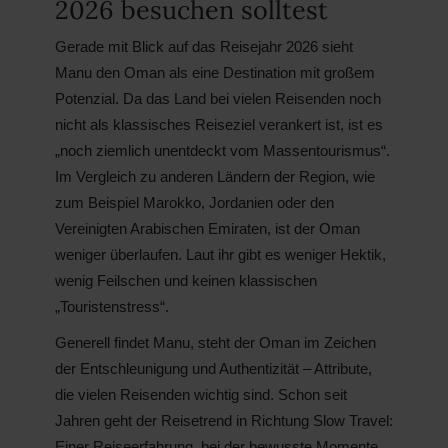
2026 besuchen solltest
Gerade mit Blick auf das Reisejahr 2026 sieht
Manu den Oman als eine Destination mit großem
Potenzial. Da das Land bei vielen Reisenden noch
nicht als klassisches Reiseziel verankert ist, ist es
„noch ziemlich unentdeckt vom Massentourismus“.
Im Vergleich zu anderen Ländern der Region, wie
zum Beispiel Marokko, Jordanien oder den
Vereinigten Arabischen Emiraten, ist der Oman
weniger überlaufen. Laut ihr gibt es weniger Hektik,
wenig Feilschen und keinen klassischen
„Touristenstress“.
Generell findet Manu, steht der Oman im Zeichen
der Entschleunigung und Authentizität – Attribute,
die vielen Reisenden wichtig sind. Schon seit
Jahren geht der Reisetrend in Richtung Slow Travel:
Einer Reiseerfahrung, bei der bewusste Momente