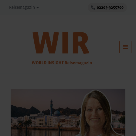
Reisemagazin
02203-9255700