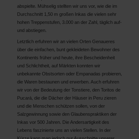
abspielte. Mühselig stellten wir uns vor, wie die im
Durchschnitt 1,50 m großen Inkas die vielen sehr
hohen Treppenstufen, 3.000 an der Zahl, täglich auf-
und abstiegen.
Letztlich erfuhren wir an vielen Orten Genaueres
über die einfachen, bunt gekleideten Bewohner des
Kontinents früher und heute, ihre Bescheidenheit
und Schlichtheit, auf Märkten konnten wir
unbekannte Obstsorten oder Empanadas probieren,
die Waren bestaunen und erwerben. Auch erfuhren
wir von der Bedeutung der Tonstiere, den Toritos de
Pucará, die die Dächer der Häuser in Peru zieren
und die Menschen schützen sollen, von der
Salzgewinnung sowie den Glaubenspraktiken der
Inkas vor 500 Jahren. Die Andersartigkeit des
Lebens faszinierte uns an vielen Stellen. In der
Kürze kann man jedoch nur Ausschnitte unserer