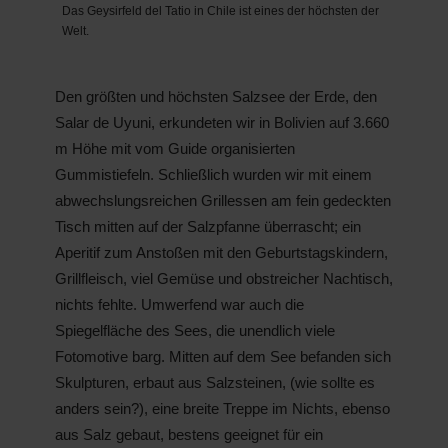
Das Geysirfeld del Tatio in Chile ist eines der höchsten der
Welt.
Den größten und höchsten Salzsee der Erde, den
Salar de Uyuni, erkundeten wir in Bolivien auf 3.660
m Höhe mit vom Guide organisierten
Gummistiefeln. Schließlich wurden wir mit einem
abwechslungsreichen Grillessen am fein gedeckten
Tisch mitten auf der Salzpfanne überrascht; ein
Aperitif zum Anstoßen mit den Geburtstagskindern,
Grillfleisch, viel Gemüse und obstreicher Nachtisch,
nichts fehlte. Umwerfend war auch die
Spiegelfläche des Sees, die unendlich viele
Fotomotive barg. Mitten auf dem See befanden sich
Skulpturen, erbaut aus Salzsteinen, (wie sollte es
anders sein?), eine breite Treppe im Nichts, ebenso
aus Salz gebaut, bestens geeignet für ein