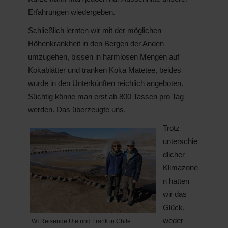
Erfahrungen wiedergeben.
Schließlich lernten wir mit der möglichen
Höhenkrankheit in den Bergen der Anden
umzugehen, bissen in harmlosen Mengen auf
Kokablätter und tranken Koka Matetee, beides
wurde in den Unterkünften reichlich angeboten.
Süchtig könne man erst ab 800 Tassen pro Tag
werden. Das überzeugte uns.
Trotz
unterschie
dlicher
Klimazone
n hatten
wir das
Glück,
weder
WI Reisende Ute und Frank in Chile.