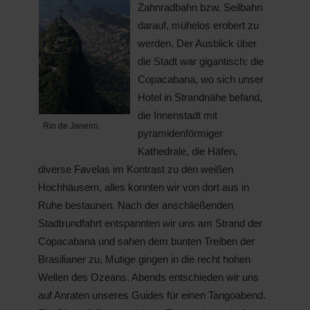
Zahnradbahn bzw. Seilbahn
darauf, mühelos erobert zu
werden. Der Ausblick über
die Stadt war gigantisch: die
Copacabana, wo sich unser
Hotel in Strandnähe befand,
die Innenstadt mit
Rio de Janeiro.
pyramidenförmiger
Kathedrale, die Häfen,
diverse Favelas im Kontrast zu den weißen
Hochhäusern, alles konnten wir von dort aus in
Ruhe bestaunen. Nach der anschließenden
Stadtrundfahrt entspannten wir uns am Strand der
Copacabana und sahen dem bunten Treiben der
Brasilianer zu, Mutige gingen in die recht hohen
Wellen des Ozeans. Abends entschieden wir uns
auf Anraten unseres Guides für einen Tangoabend.