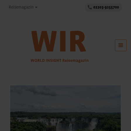
Reisemagazin
02203-9255700