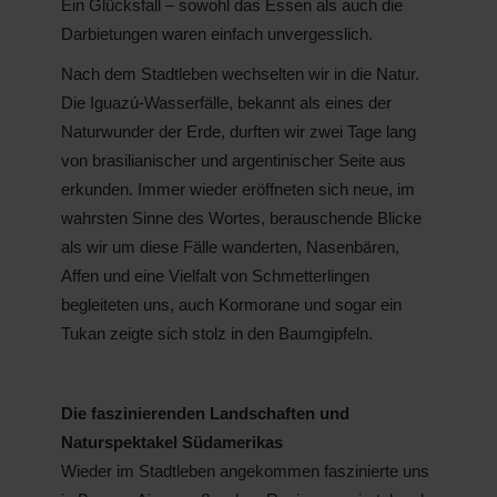
Ein Glücksfall – sowohl das Essen als auch die
Darbietungen waren einfach unvergesslich.
Nach dem Stadtleben wechselten wir in die Natur.
Die Iguazú-Wasserfälle, bekannt als eines der
Naturwunder der Erde, durften wir zwei Tage lang
von brasilianischer und argentinischer Seite aus
erkunden. Immer wieder eröffneten sich neue, im
wahrsten Sinne des Wortes, berauschende Blicke
als wir um diese Fälle wanderten, Nasenbären,
Affen und eine Vielfalt von Schmetterlingen
begleiteten uns, auch Kormorane und sogar ein
Tukan zeigte sich stolz in den Baumgipfeln.
Die faszinierenden Landschaften und
Naturspektakel Südamerikas
Wieder im Stadtleben angekommen faszinierte uns