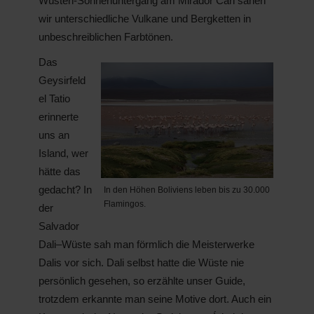
Wüsten-Sonnenuntergang am Mirador Cari sahen
wir unterschiedliche Vulkane und Bergketten in
unbeschreiblichen Farbtönen.
Das
Geysirfeld
el Tatio
erinnerte
uns an
Island, wer
hätte das
gedacht? In
In den Höhen Boliviens leben bis zu 30.000
Flamingos.
der
Salvador
Dali–Wüste sah man förmlich die Meisterwerke
Dalis vor sich. Dali selbst hatte die Wüste nie
persönlich gesehen, so erzählte unser Guide,
trotzdem erkannte man seine Motive dort. Auch ein