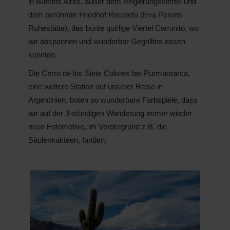
in Buenos Aires, außer dem Regierungsviertel und
dem berühmte Friedhof Recoleta (Eva Perons
Ruhestätte), das bunte quirlige Viertel Caminito, wo
wir abspannen und wunderbar Gegrilltes essen
konnten.
Die Cerro de los Siete Colores bei Purmamarca,
eine weitere Station auf unserer Reise in
Argentinien, boten so wunderbare Farbspiele, dass
wir auf der 3-stündigen Wanderung immer wieder
neue Fotomotive, im Vordergrund z.B. die
Säulenkakteen, fanden.