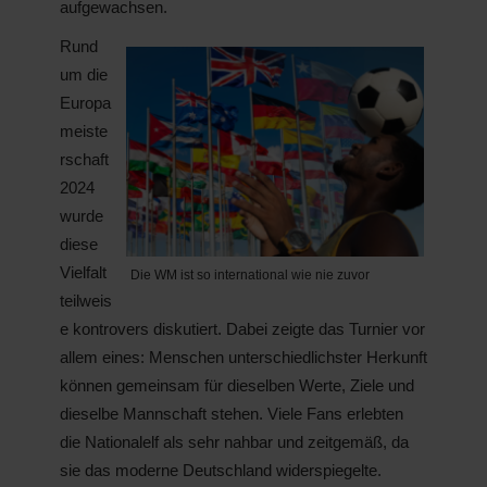
aufgewachsen.
Rund
um die
Europa
meiste
rschaft
2024
wurde
diese
Vielfalt
Die WM ist so international wie nie zuvor
teilweis
e kontrovers diskutiert. Dabei zeigte das Turnier vor
allem eines: Menschen unterschiedlichster Herkunft
können gemeinsam für dieselben Werte, Ziele und
dieselbe Mannschaft stehen. Viele Fans erlebten
die Nationalelf als sehr nahbar und zeitgemäß, da
sie das moderne Deutschland widerspiegelte.