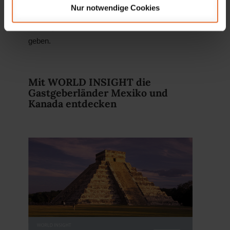
Menschen mit unterschiedlichen Geschichten,
Nur notwendige Cookies
Kulturen und Wurzeln, die gemeinsam lachen,
weinen, mitfiebern und auf dem Platz ihr Bestes
geben.
Mit WORLD INSIGHT die
Gastgeberländer Mexiko und
Kanada entdecken