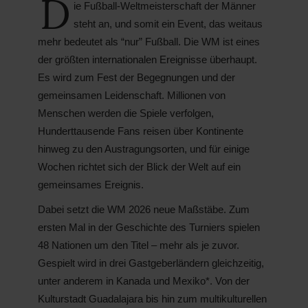
D
ie Fußball-Weltmeisterschaft der Männer
steht an, und somit ein Event, das weitaus
mehr bedeutet als “nur” Fußball. Die WM ist eines
der größten internationalen Ereignisse überhaupt.
Es wird zum Fest der Begegnungen und der
gemeinsamen Leidenschaft. Millionen von
Menschen werden die Spiele verfolgen,
Hunderttausende Fans reisen über Kontinente
hinweg zu den Austragungsorten, und für einige
Wochen richtet sich der Blick der Welt auf ein
gemeinsames Ereignis.
Dabei setzt die WM 2026 neue Maßstäbe. Zum
ersten Mal in der Geschichte des Turniers spielen
48 Nationen um den Titel – mehr als je zuvor.
Gespielt wird in drei Gastgeberländern gleichzeitig,
unter anderem in Kanada und Mexiko*. Von der
Kulturstadt Guadalajara bis hin zum multikulturellen