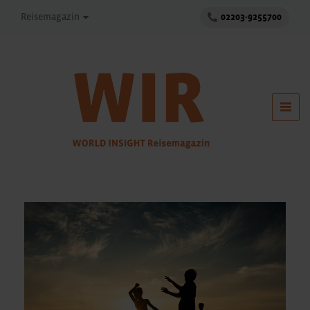
Reisemagazin
02203-9255700