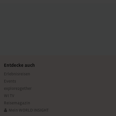
Entdecke auch
Erlebnisreisen
Events
explore2gether
WI TV
Reisemagazin
Mein WORLD INSIGHT