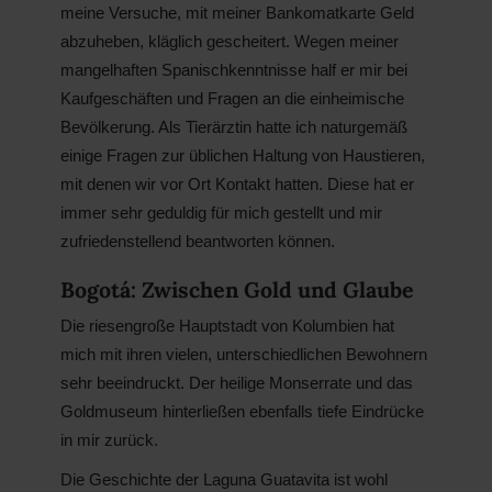
meine Versuche, mit meiner Bankomatkarte Geld
abzuheben, kläglich gescheitert. Wegen meiner
mangelhaften Spanischkenntnisse half er mir bei
Kaufgeschäften und Fragen an die einheimische
Bevölkerung. Als Tierärztin hatte ich naturgemäß
einige Fragen zur üblichen Haltung von Haustieren,
mit denen wir vor Ort Kontakt hatten. Diese hat er
immer sehr geduldig für mich gestellt und mir
zufriedenstellend beantworten können.
Bogotá: Zwischen Gold und Glaube
Die riesengroße Hauptstadt von Kolumbien hat
mich mit ihren vielen, unterschiedlichen Bewohnern
sehr beeindruckt. Der heilige Monserrate und das
Goldmuseum hinterließen ebenfalls tiefe Eindrücke
in mir zurück.
Die Geschichte der Laguna Guatavita ist wohl