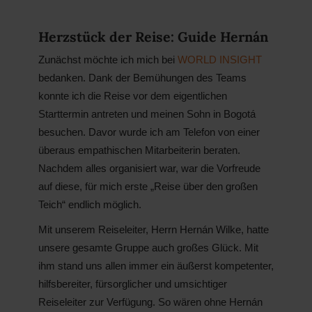
Herzstück der Reise: Guide Hernán
Zunächst möchte ich mich bei
WORLD INSIGHT
bedanken. Dank der Bemühungen des Teams
konnte ich die Reise vor dem eigentlichen
Starttermin antreten und meinen Sohn in Bogotá
besuchen. Davor wurde ich am Telefon von einer
überaus empathischen Mitarbeiterin beraten.
Nachdem alles organisiert war, war die Vorfreude
auf diese, für mich erste „Reise über den großen
Teich“ endlich möglich.
Mit unserem Reiseleiter, Herrn Hernán Wilke, hatte
unsere gesamte Gruppe auch großes Glück. Mit
ihm stand uns allen immer ein äußerst kompetenter,
hilfsbereiter, fürsorglicher und umsichtiger
Reiseleiter zur Verfügung. So wären ohne Hernán