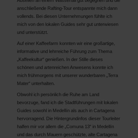
Abseilen an einem Wasserfall gut begegnen und die
anschließende Rafting-Tour entspannte mich dann
vollends. Bei diesen Unternehmungen fühlte ich
mich von den lokalen Guides sehr gut unterwiesen
und unterstützt.
Auf einer Kaffeefarm konnten wir eine großartige,
informative und lehrreiche Führung zum Thema
„Kaffeekultur“ genießen. In der Stille dieses
schönen und artenreichen Anwesens konnte ich
mich frühmorgens mit unserer wunderbaren „Terra
Mater“ unterhalten.
Obwohl ich persönlich die Ruhe am Land
bevorzuge, fand ich die Stadtführungen mit lokalen
Guides sowohl in Medellín als auch in Cartagena
hervorragend. Die Hintergrundinfos dieser Tourleiter
halfen mir vor allem die „Comuna 13“ in Medellín
und das durch Mauern geschützte, alte Cartagena