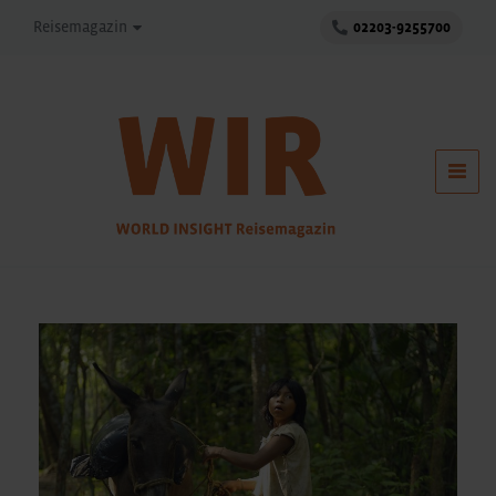
Reisemagazin
02203-9255700