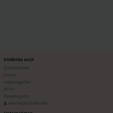
Entdecke auch
Erlebnisreisen
Events
explore2gether
WI TV
Reisemagazin
Mein WORLD INSIGHT