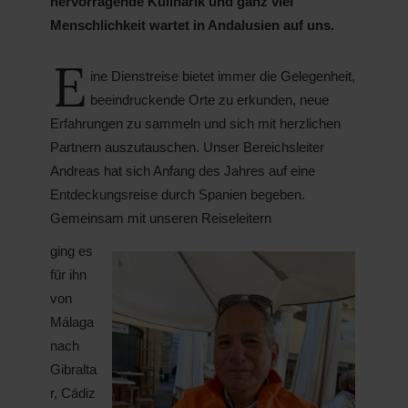
hervorragende Kulinarik und ganz viel
Menschlichkeit wartet in Andalusien auf uns.
E
ine Dienstreise bietet immer die Gelegenheit,
beeindruckende Orte zu erkunden, neue
Erfahrungen zu sammeln und sich mit herzlichen
Partnern auszutauschen. Unser Bereichsleiter
Andreas hat sich Anfang des Jahres auf eine
Entdeckungsreise durch Spanien begeben.
Gemeinsam mit unseren Reiseleitern
ging es
für ihn
von
Málaga
nach
Gibralta
r, Cádiz