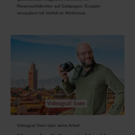
Riesenschildkröten auf Galápagos: Ecuador
verzaubert mit Vielfalt im Miniformat.
Videograf Sven über seine Arbeit