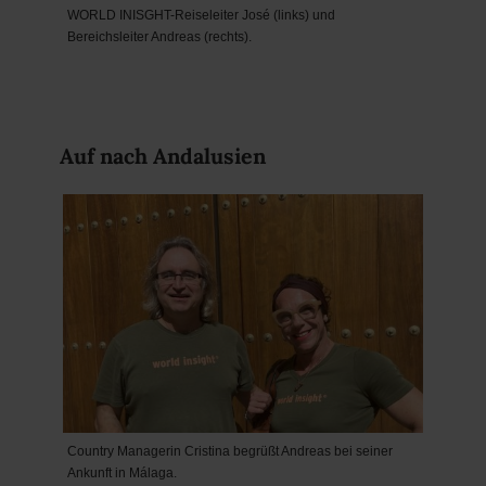
WORLD INISGHT-Reiseleiter José (links) und
Bereichsleiter Andreas (rechts).
Auf nach Andalusien
Country Managerin Cristina begrüßt Andreas bei seiner
Ankunft in Málaga.