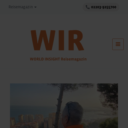
Reisemagazin
02203-9255700