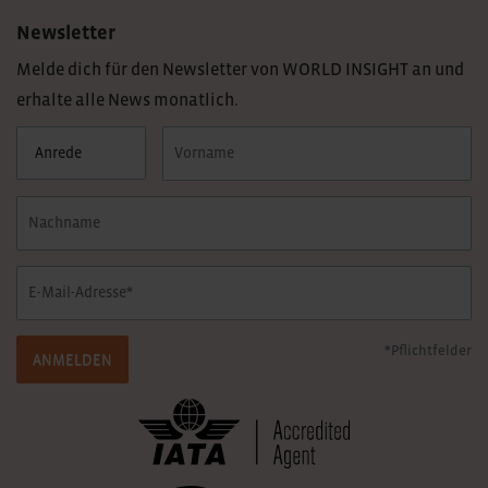
Newsletter
Melde dich für den Newsletter von WORLD INSIGHT an und
erhalte alle News monatlich.
*Pflichtfelder
ANMELDEN