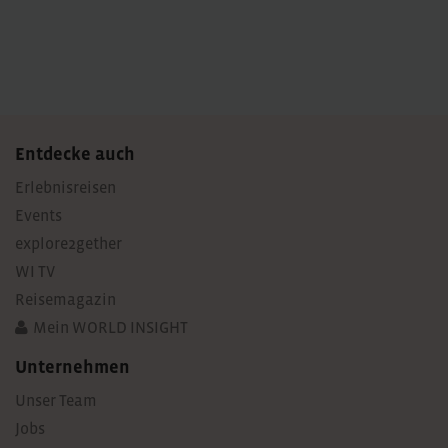
Entdecke auch
Erlebnisreisen
Events
explore2gether
WI TV
Reisemagazin
Mein WORLD INSIGHT
Unternehmen
Unser Team
Jobs