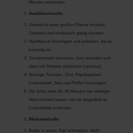
Minuten vorbacken.
Hackfleischsoße
Olivenöl in einer großen Pfanne erhitzen,
Zwiebeln und Knoblauch glasig dünsten.
Hackfleisch hinzufügen und anbraten, bis es
krümelig ist.
Tomatenmark einrühren, kurz anrösten und
dann mit Rotwein ablöschen (optional).
Stückige Tomaten, Zimt, Paprikapulver,
Lorbeerblatt, Salz und Pfeffer hinzufügen.
Die Soße etwa 20–30 Minuten bei niedriger
Hitze köcheln lassen, bis sie eingedickt ist.
Lorbeerblatt entfernen.
Béchamelsoße
Butter in einem Topf schmelzen. Mehl