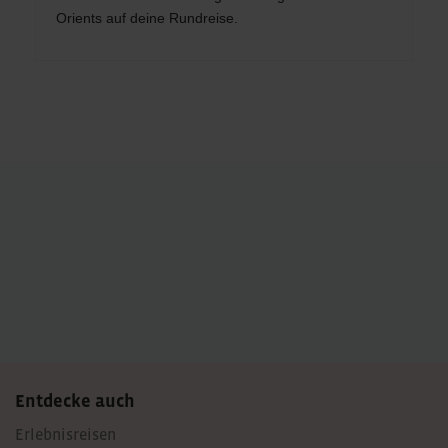
Orients auf deine Rundreise.
Post
navigation
Entdecke auch
Erlebnisreisen