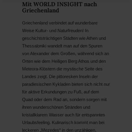
Mit WORLD INSIGHT nach
Griechenland
Griechenland verbindet auf wunderbare
Weise Kultur- und Naturfreuden! In
geschichtsträchtigen Städten wie Athen und
Thessaloniki wandelt man auf den Spuren
von Alexander dem Großen, während sich an
Orten wie dem Heiligen Berg Athos und den
Meteora-Klöstern die mystische Seite des
Landes zeigt. Die pittoresken Inseln der
paradiesischen Kykladen bieten sich nicht nur
für aktive Erkundungen zu Fuß, auf dem
Quad oder dem Rad an, sondern sorgen mit
ihren wunderschönen Stränden und
kristallklarem Wasser auch für entspanntes
Urlaubsfeeling. Kulinarisch kommt man bei
leckeren „Mezedes“ in den unzähligen,