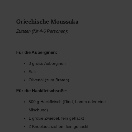
Griechische Moussaka
Zutaten (für 4-6 Personen):
Für die Auberginen:
3 große Auberginen
Salz
Olivenöl (zum Braten)
Für die Hackfleischsoße:
500 g Hackfleisch (Rind, Lamm oder eine
Mischung)
1 große Zwiebel, fein gehackt
2 Knoblauchzehen, fein gehackt