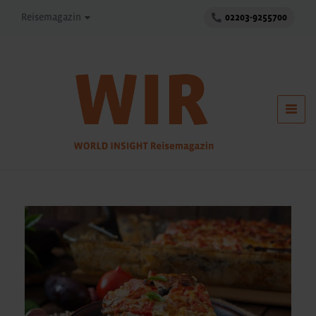
Reisemagazin
02203-9255700