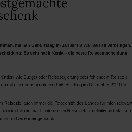
lbstgemachte
schenk
nommen, meinen Geburtstag im Januar im Warmen zu verbringen.
cheidung: Es geht nach Kenia – die beste Reiseentscheidung
 Gründen, wie Budget oder Reisebegleitung oder fehlendem Reiseziel
ich mit einer sehr spontanen Entscheidung im Dezember 2023 für
m Reiseziel auch immer die Fotogenität des Landes für mich relevant
ern im Internet nach potenziellen Reisezielen, definitiv hinterlassen.
pontan im Dezember gebucht.