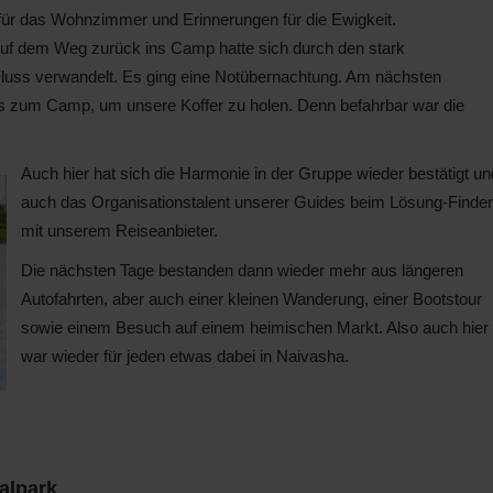
r für das Wohnzimmer und Erinnerungen für die Ewigkeit.
: Auf dem Weg zurück ins Camp hatte sich durch den stark
luss verwandelt. Es ging eine Notübernachtung. Am nächsten
s zum Camp, um unsere Koffer zu holen. Denn befahrbar war die
Auch hier hat sich die Harmonie in der Gruppe wieder bestätigt un
auch das Organisationstalent unserer Guides beim Lösung-Finde
mit unserem Reiseanbieter.
Die nächsten Tage bestanden dann wieder mehr aus längeren
Autofahrten, aber auch einer kleinen Wanderung, einer Bootstour
sowie einem Besuch auf einem heimischen Markt. Also auch hier
war wieder für jeden etwas dabei in Naivasha.
alpark