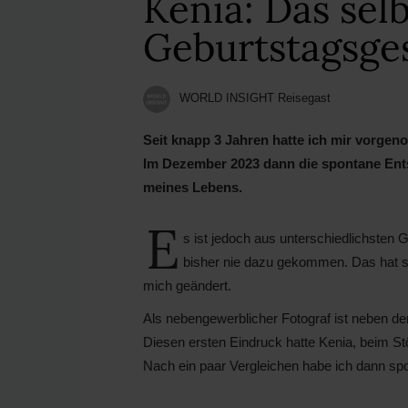
Kenia: Das se
Geburtstagsge
WORLD INSIGHT Reisegast
Seit knapp 3 Jahren hatte ich mir vorge
Im Dezember 2023 dann die spontane Ents
meines Lebens.
E
s ist jedoch aus unterschiedlichsten
bisher nie dazu gekommen. Das hat s
mich geändert.
Als nebengewerblicher Fotograf ist neben de
Diesen ersten Eindruck hatte Kenia, beim Stöb
Nach ein paar Vergleichen habe ich dann s