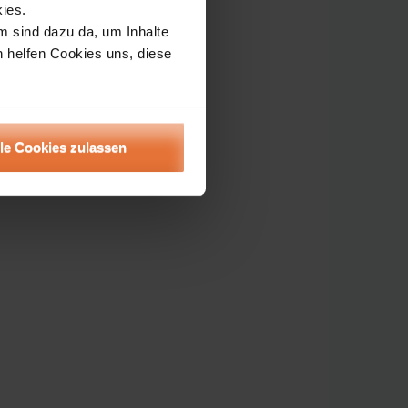
ies.
m sind dazu da, um Inhalte
h helfen Cookies uns, diese
lle Cookies zulassen