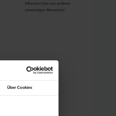
hilfreiche Infos von anderen
reiselustigen Menschen!
Über Cookies