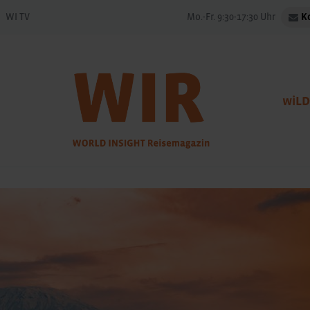
WI TV
Mo.-Fr. 9:30-17:30 Uhr
K
wiLD