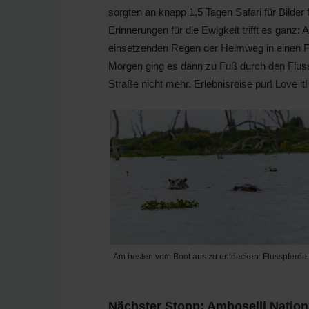
sorgten an knapp 1,5 Tagen Safari für Bilde
Erinnerungen für die Ewigkeit trifft es ganz
einsetzenden Regen der Heimweg in einen F
Morgen ging es dann zu Fuß durch den Flus
Straße nicht mehr. Erlebnisreise pur! Love it!
Am besten vom Boot aus zu entdecken: Flusspferde.
Nächster Stopp: Amboselli Nation