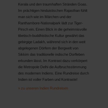
Kerala und den traumhaften Stränden Goas.
Im prächtigen hinduistischen Rajasthan fühlt
man sich wie im Märchen und der
Ranthambore-Nationalpark lädt zur Tiger-
Pirsch ein. Einen Blick in die geheimnisvolle
tibetisch-buddhistische Kultur gewährt das
gebirgige Ladakh, während sich in den weit
abgelegenen Dörfern der Bergwelt von
Sikkim das traditionelle indische Dorfleben
erkunden lässt. Im Kontrast dazu verkörpert
die Metropole Delhi die Aufbruchsstimmung
des modernen Indiens. Eine Rundreise durch
Indien ist voller Farben und Kontraste!
» zu unseren Indien Rundreisen