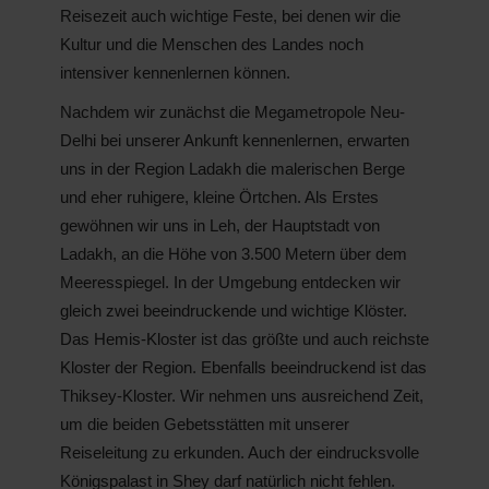
Reisezeit auch wichtige Feste, bei denen wir die
Kultur und die Menschen des Landes noch
intensiver kennenlernen können.
Nachdem wir zunächst die Megametropole Neu-
Delhi bei unserer Ankunft kennenlernen, erwarten
uns in der Region Ladakh die malerischen Berge
und eher ruhigere, kleine Örtchen. Als Erstes
gewöhnen wir uns in Leh, der Hauptstadt von
Ladakh, an die Höhe von 3.500 Metern über dem
Meeresspiegel. In der Umgebung entdecken wir
gleich zwei beeindruckende und wichtige Klöster.
Das Hemis-Kloster ist das größte und auch reichste
Kloster der Region. Ebenfalls beeindruckend ist das
Thiksey-Kloster. Wir nehmen uns ausreichend Zeit,
um die beiden Gebetsstätten mit unserer
Reiseleitung zu erkunden. Auch der eindrucksvolle
Königspalast in Shey darf natürlich nicht fehlen.