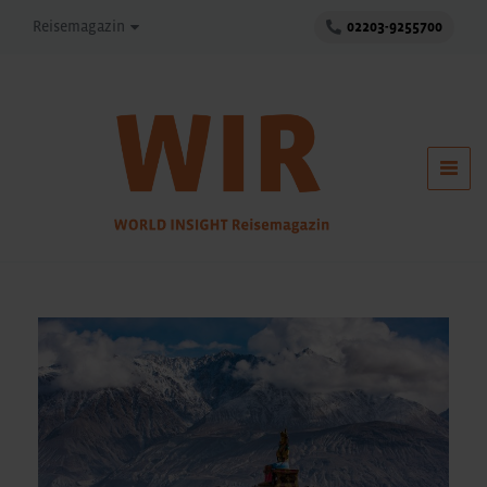
Reisemagazin
02203-9255700