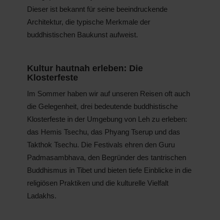
Dieser ist bekannt für seine beeindruckende
Architektur, die typische Merkmale der
buddhistischen Baukunst aufweist.
Kultur hautnah erleben: Die
Klosterfeste
Im Sommer haben wir auf unseren Reisen oft auch
die Gelegenheit, drei bedeutende buddhistische
Klosterfeste in der Umgebung von Leh zu erleben:
das Hemis Tsechu, das Phyang Tserup und das
Takthok Tsechu. Die Festivals ehren den Guru
Padmasambhava, den Begründer des tantrischen
Buddhismus in Tibet und bieten tiefe Einblicke in die
religiösen Praktiken und die kulturelle Vielfalt
Ladakhs.