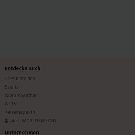
Entdecke auch
Erlebnisreisen
Events
explore2gether
WI TV
Reisemagazin
Mein WORLD INSIGHT
Unternehmen