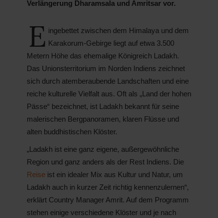
Verlängerung Dharamsala und Amritsar vor.
E
ingebettet zwischen dem Himalaya und dem
Karakorum-Gebirge liegt auf etwa 3.500
Metern Höhe das ehemalige Königreich Ladakh.
Das Unionsterritorium im Norden Indiens zeichnet
sich durch atemberaubende Landschaften und eine
reiche kulturelle Vielfalt aus. Oft als „Land der hohen
Pässe“ bezeichnet, ist Ladakh bekannt für seine
malerischen Bergpanoramen, klaren Flüsse und
alten buddhistischen Klöster.
„Ladakh ist eine ganz eigene, außergewöhnliche
Region und ganz anders als der Rest Indiens. Die
Reise
ist ein idealer Mix aus Kultur und Natur, um
Ladakh auch in kurzer Zeit richtig kennenzulernen“,
erklärt Country Manager Amrit. Auf dem Programm
stehen einige verschiedene Klöster und je nach