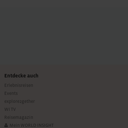
navigation
Entdecke auch
Erlebnisreisen
Events
explore2gether
WI TV
Reisemagazin
Mein WORLD INSIGHT