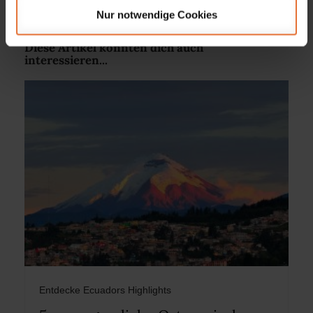
Nur notwendige Cookies
Diese Artikel könnten dich auch
interessieren...
Entdecke Ecuadors Highlights