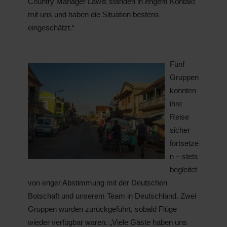
Country Manager Lawis standen in engem Kontakt
mit uns und haben die Situation bestens
eingeschätzt.“
Fünf
Gruppen
konnten
ihre
Reise
sicher
fortsetze
n – stets
begleitet
von enger Abstimmung mit der Deutschen
Botschaft und unserem Team in Deutschland. Zwei
Gruppen wurden zurückgeführt, sobald Flüge
wieder verfügbar waren. „Viele Gäste haben uns