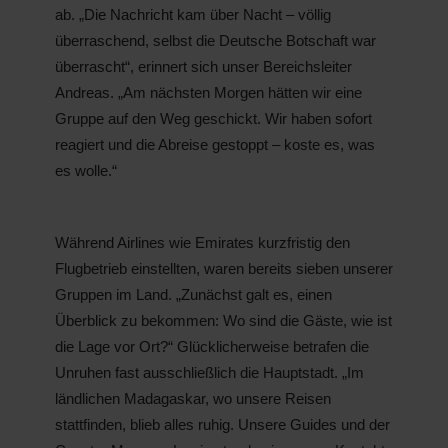
ab. „Die Nachricht kam über Nacht – völlig
überraschend, selbst die Deutsche Botschaft war
überrascht“, erinnert sich unser Bereichsleiter
Andreas. „Am nächsten Morgen hätten wir eine
Gruppe auf den Weg geschickt. Wir haben sofort
reagiert und die Abreise gestoppt – koste es, was
es wolle.“
Während Airlines wie Emirates kurzfristig den
Flugbetrieb einstellten, waren bereits sieben unserer
Gruppen im Land. „Zunächst galt es, einen
Überblick zu bekommen: Wo sind die Gäste, wie ist
die Lage vor Ort?“ Glücklicherweise betrafen die
Unruhen fast ausschließlich die Hauptstadt. „Im
ländlichen Madagaskar, wo unsere Reisen
stattfinden, blieb alles ruhig. Unsere Guides und der