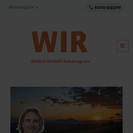
Reisemagazin
02203-9255700