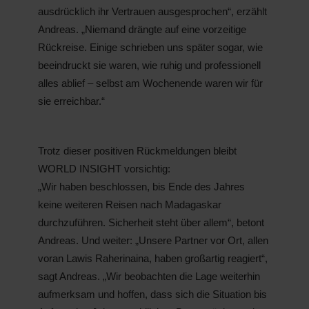
ausdrücklich ihr Vertrauen ausgesprochen“, erzählt
Andreas. „Niemand drängte auf eine vorzeitige
Rückreise. Einige schrieben uns später sogar, wie
beeindruckt sie waren, wie ruhig und professionell
alles ablief – selbst am Wochenende waren wir für
sie erreichbar.“
Trotz dieser positiven Rückmeldungen bleibt
WORLD INSIGHT vorsichtig:
„Wir haben beschlossen, bis Ende des Jahres
keine weiteren Reisen nach Madagaskar
durchzuführen. Sicherheit steht über allem“, betont
Andreas. Und weiter: „Unsere Partner vor Ort, allen
voran Lawis Raherinaina, haben großartig reagiert“,
sagt Andreas. „Wir beobachten die Lage weiterhin
aufmerksam und hoffen, dass sich die Situation bis