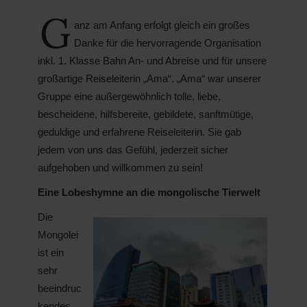
G
anz am Anfang erfolgt gleich ein großes
Danke für die hervorragende Organisation
inkl. 1. Klasse Bahn An- und Abreise und für unsere
großartige Reiseleiterin „Ama“. „Ama“ war unserer
Gruppe eine außergewöhnlich tolle, liebe,
bescheidene, hilfsbereite, gebildete, sanftmütige,
geduldige und erfahrene Reiseleiterin. Sie gab
jedem von uns das Gefühl, jederzeit sicher
aufgehoben und willkommen zu sein!
Eine Lobeshymne an die mongolische Tierwelt
Die
Mongolei
ist ein
sehr
beeindruc
kendes,