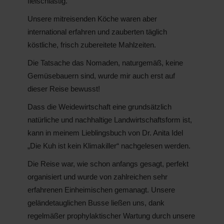
fleischlastig.
Unsere mitreisenden Köche waren aber
international erfahren und zauberten täglich
köstliche, frisch zubereitete Mahlzeiten.
Die Tatsache das Nomaden, naturgemäß, keine
Gemüsebauern sind, wurde mir auch erst auf
dieser Reise bewusst!
Dass die Weidewirtschaft eine grundsätzlich
natürliche und nachhaltige Landwirtschaftsform ist,
kann in meinem Lieblingsbuch von Dr. Anita Idel
„Die Kuh ist kein Klimakiller“ nachgelesen werden.
Die Reise war, wie schon anfangs gesagt, perfekt
organisiert und wurde von zahlreichen sehr
erfahrenen Einheimischen gemanagt. Unsere
geländetauglichen Busse ließen uns, dank
regelmäßer prophylaktischer Wartung durch unsere