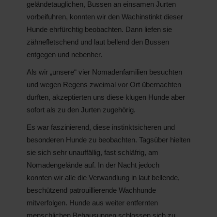
geländetauglichen, Bussen an einsamen Jurten
vorbeifuhren, konnten wir den Wachinstinkt dieser
Hunde ehrfürchtig beobachten. Dann liefen sie
zähnefletschend und laut bellend den Bussen
entgegen und nebenher.
Als wir „unsere“ vier Nomadenfamilien besuchten
und wegen Regens zweimal vor Ort übernachten
durften, akzeptierten uns diese klugen Hunde aber
sofort als zu den Jurten zugehörig.
Es war faszinierend, diese instinktsicheren und
besonderen Hunde zu beobachten. Tagsüber hielten
sie sich sehr unauffällig, fast schläfrig, am
Nomadengelände auf. In der Nacht jedoch
konnten wir alle die Verwandlung in laut bellende,
beschützend patrouillierende Wachhunde
mitverfolgen. Hunde aus weiter entfernten
menschlichen Behausungen schlossen sich zu