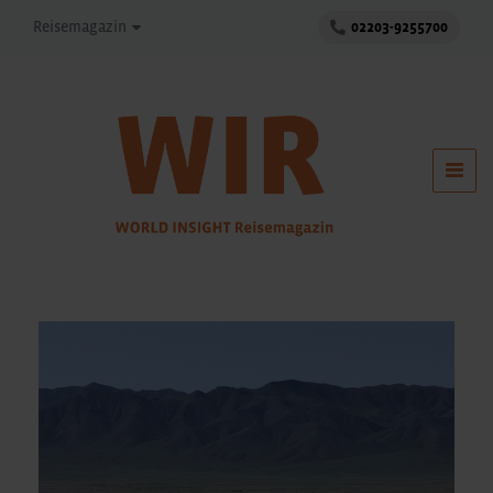
Reisemagazin
02203-9255700