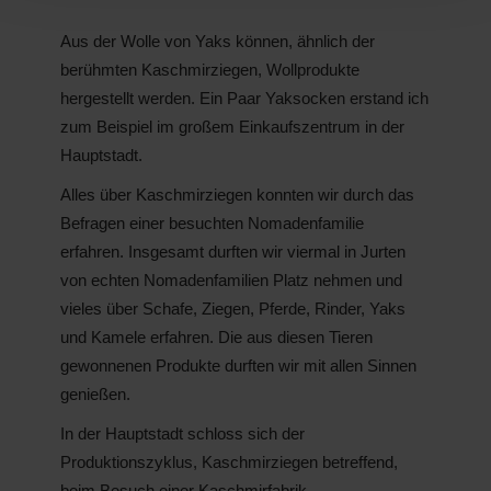
Aus der Wolle von Yaks können, ähnlich der
berühmten Kaschmirziegen, Wollprodukte
hergestellt werden. Ein Paar Yaksocken erstand ich
zum Beispiel im großem Einkaufszentrum in der
Hauptstadt.
Alles über Kaschmirziegen konnten wir durch das
Befragen einer besuchten Nomadenfamilie
erfahren. Insgesamt durften wir viermal in Jurten
von echten Nomadenfamilien Platz nehmen und
vieles über Schafe, Ziegen, Pferde, Rinder, Yaks
und Kamele erfahren. Die aus diesen Tieren
gewonnenen Produkte durften wir mit allen Sinnen
genießen.
In der Hauptstadt schloss sich der
Produktionszyklus, Kaschmirziegen betreffend,
beim Besuch einer Kaschmirfabrik.