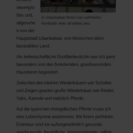
riesengro
ßes und,
In Ulaanbataar findet man zahlreiche
abgesehe
Kontraste. Hier: alt neben neu.
n von der
Hauptstadt Ulaanbataar, von Menschen dünn
besiedeltes Land.
Als leidenschaftliche Großtiertierärztin war ich ganz
besonders von den freilebenden, grasfressenden
Haustieren begeistert.
Zwischen den kleinen Wiederkäuern wie Schafen
und Ziegen grasten große Wiederkäuer wie Rinder,
Yaks, Kamele und natürlich Pferde.
Auf die typischen mongolischen Pferde muss ich
eine Lobeshymne anstimmen. Mit ihrem perfekten
Exterieur sind sie außergewöhnlich gesunde,
ausdauernde, freundliche, leistungsbereite, willige