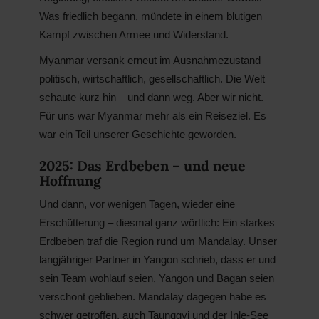
Was friedlich begann, mündete in einem blutigen
Kampf zwischen Armee und Widerstand.
Myanmar versank erneut im Ausnahmezustand –
politisch, wirtschaftlich, gesellschaftlich. Die Welt
schaute kurz hin – und dann weg. Aber wir nicht.
Für uns war Myanmar mehr als ein Reiseziel. Es
war ein Teil unserer Geschichte geworden.
2025: Das Erdbeben – und neue
Hoffnung
Und dann, vor wenigen Tagen, wieder eine
Erschütterung – diesmal ganz wörtlich: Ein starkes
Erdbeben traf die Region rund um Mandalay. Unser
langjähriger Partner in Yangon schrieb, dass er und
sein Team wohlauf seien, Yangon und Bagan seien
verschont geblieben. Mandalay dagegen habe es
schwer getroffen, auch Taunggyi und der Inle-See