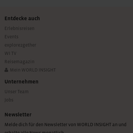
Entdecke auch
Erlebnisreisen
Events
explore2gether
WI TV
Reisemagazin
Mein WORLD INSIGHT
Unternehmen
Unser Team
Jobs
Newsletter
Melde dich für den Newsletter von WORLD INSIGHT an und
erhalte alle News monatlich.