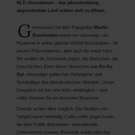
NLD übernahmen – das jahrzehntelang
abgeschottete Land schien sich zu öffnen.
G
emeinsam mit dem Fotografen
Martin
Buschmann
waren wir unterwegs, um
Myanmar in seiner ganzen Vielfalt festzuhalten – für
unsere Präsentationen, aber auch für unser Herz.
Wir wollten die Schönheit zeigen, die Menschen, die
Geschichten. Einer dieser Menschen war
Ko Ko
Gyi
, ehemaliger politischer Gefangener und
Symbolfigur des demokratischen Wandels. Unser
Gespräch mit ihm war leise, eindringlich – und
voller Visionen für ein besseres Myanmar.
Damals schien alles möglich. Die Straßen von
Yangon waren lebendig, Cafés voller junger Leute,
die über Politik diskutierten. Internationale
Unternehmen kamen, Reisende entdeckten das