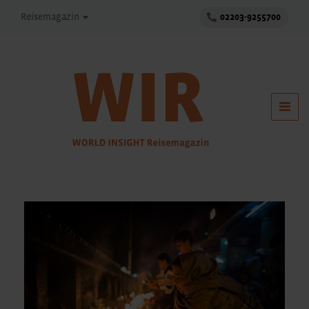
Reisemagazin
02203-9255700