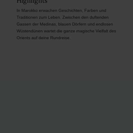
Highlights
In Marokko erwachen Geschichten, Farben und
Traditionen zum Leben. Zwischen den duftenden
Gassen der Medinas, blauen Dörfern und endlosen
Wüstendünen wartet die ganze magische Vielfalt des
Orients auf deine Rundreise.
Post
navigation