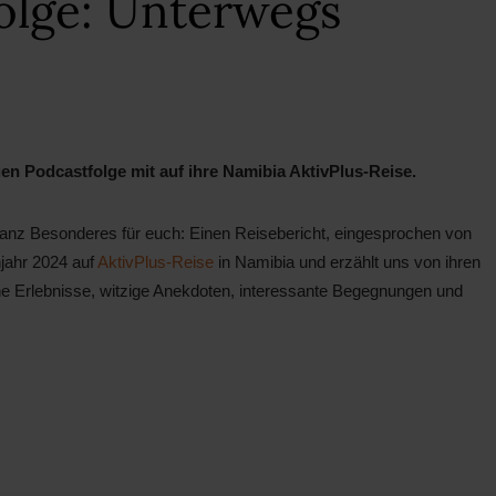
olge: Unterwegs
n Podcastfolge mit auf ihre Namibia AktivPlus-Reise.
ganz Besonderes für euch: Einen Reisebericht, eingesprochen von
jahr 2024 auf
AktivPlus-Reise
in Namibia und erzählt uns von ihren
che Erlebnisse, witzige Anekdoten, interessante Begegnungen und