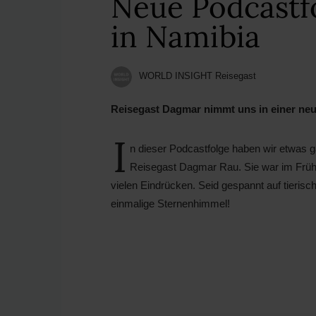
Neue Podcastf
in Namibia
WORLD INSIGHT Reisegast
Reisegast Dagmar nimmt uns in einer neue
I
n dieser Podcastfolge haben wir etwas 
Reisegast Dagmar Rau. Sie war im Früh
vielen Eindrücken. Seid gespannt auf tieris
einmalige Sternenhimmel!