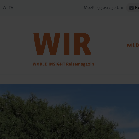
WI TV
Mo.-Fr. 9:30-17:30 Uhr
K
wiLD