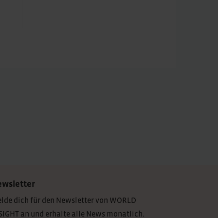
wsletter
lde dich für den Newsletter von WORLD
SIGHT an und erhalte alle News monatlich.