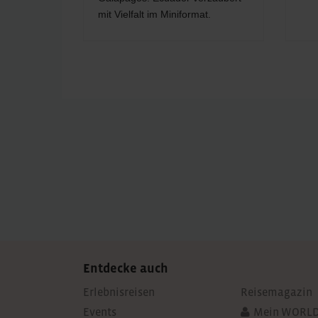
mit Vielfalt im Miniformat.
Post
navigation
Entdecke auch
Erlebnisreisen
Reisemagazin
Events
Mein WORLD