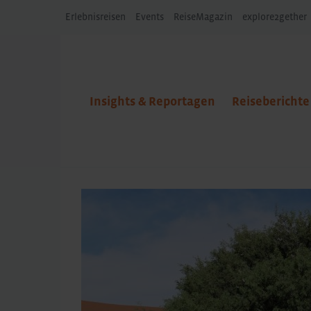
Erlebnisreisen
Events
ReiseMagazin
explore2gether
Insights & Reportagen
Reiseberichte