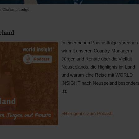
r Okatiana Lodge.
eland
In einer neuen Podcastfolge sprechen
wir mit unseren Country-Managern
Jürgen und Renate über die Vielfalt
Neuseelands, die Highlights im Land
und warum eine Reise mit WORLD
INSIGHT nach Neuseeland besonder
ist.
»Hier geht’s zum Pocast!