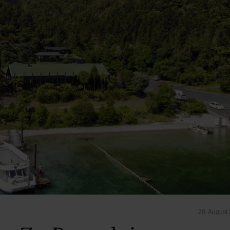
20. August