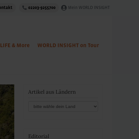
ontakt
02203-9255700
Mein WORLD INSIGHT
LIFE & More
WORLD INSIGHT on Tour
Artikel aus Ländern
Editorial