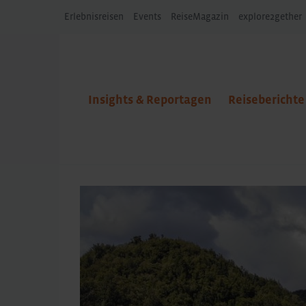
Erlebnisreisen
Events
ReiseMagazin
explore2gether
Insights & Reportagen
Reiseberichte