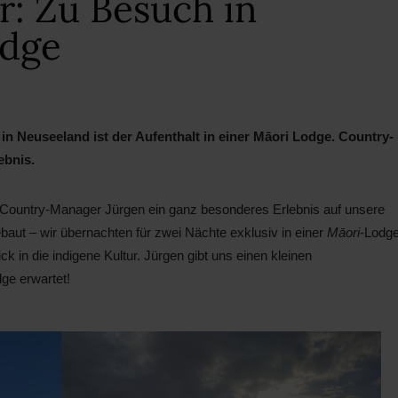
: Zu Besuch in
odge
 in Neuseeland ist der Aufenthalt in einer Māori Lodge. Country-
ebnis.
Country-Manager Jürgen ein ganz besonderes Erlebnis auf unsere
baut – wir übernachten für zwei Nächte exklusiv in einer
Māori
-Lodg
ck in die indigene Kultur. Jürgen gibt uns einen kleinen
ge erwartet!