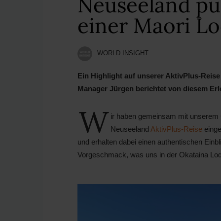
Neuseeland pur
einer Maori L
WORLD INSIGHT
Ein Highlight auf unserer AktivPlus-Reise
Manager Jürgen berichtet von diesem Erl
W
ir haben gemeinsam mit unserem 
Neuseeland
AktivPlus-Reise
einge
und erhalten dabei einen authentischen Einbli
Vorgeschmack, was uns in der Okataina Lod