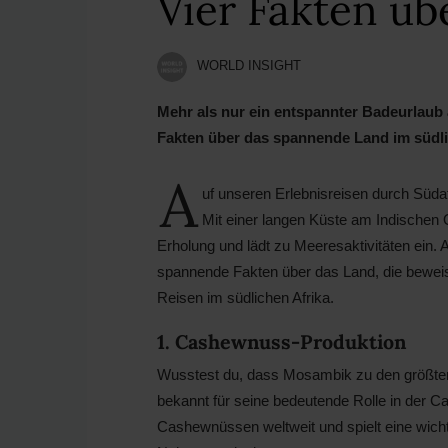
Vier Fakten ü
WORLD INSIGHT
Mehr als nur ein entspannter Badeurlaub 
Fakten über das spannende Land im südlic
A
uf unseren Erlebnisreisen durch Süda
Mit einer langen Küste am Indischen 
Erholung und lädt zu Meeresaktivitäten ein. 
spannende Fakten über das Land, die beweis
Reisen im südlichen Afrika.
1. Cashewnuss-Produktion
Wusstest du, dass Mosambik zu den größten
bekannt für seine bedeutende Rolle in der 
Cashewnüssen weltweit und spielt eine wichtig