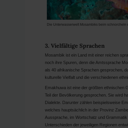
Die Unterwasserwelt Mosambiks beim schnorcheln 
3. Vielfältige Sprachen
Mosambik ist ein Land mit einer reichen spra
noch ihre Spuren, denn die Amtssprache Mo
als 40 afrikanische Sprachen gesprochen, d
kulturelle Vielfalt und die verschiedenen et
Emakhuwa ist eine der größten ethnischen G
Teil der Bevölkerung gesprochen. Sie wird 
Dialekte. Darunter zählen beispielsweise
welches hauptsächlich in der Provinz Zambezi
Aussprache, im Wortschatz und Grammatik auf
Unterschieden der jeweiligen Regionen entw