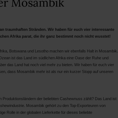
ber Mosambik
an traumhaften Stränden. Wir haben für euch vier interessante
hen Afrika parat, die ihr ganz bestimmt noch nicht wusstet!
frika, Botswana und Lesotho machen wir ebenfalls Halt in Mosambik.
Ozean ist das Land im südlichen Afrika eine Oase der Ruhe und
Aber das Land hat noch viel mehr zu bieten. Wir haben für euch vier
en, dass Mosambik mehr ist als nur ein kurzer Stopp auf unseren
 Produktionsländern der beliebten Cashewnuss zählt? Das Land ist
Cashewindustrie. Mosambik gehört zu den Top-Exporteuren von
e Rolle in der globalen Lieferkette für dieses beliebte