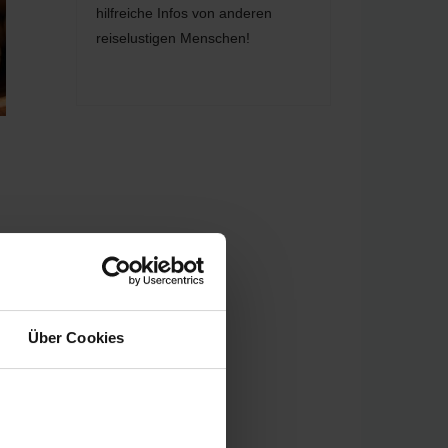
hilfreiche Infos von anderen
reiselustigen Menschen!
Über Cookies